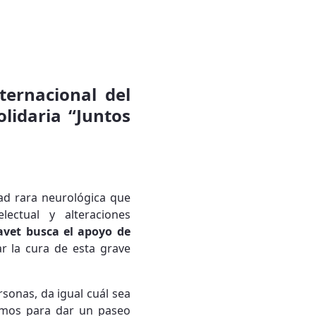
ternacional del
lidaria “Juntos
ad rara neurológica que
lectual y alteraciones
vet busca el apoyo de
ar la cura de esta grave
rsonas, da igual cuál sea
tamos para dar un paseo