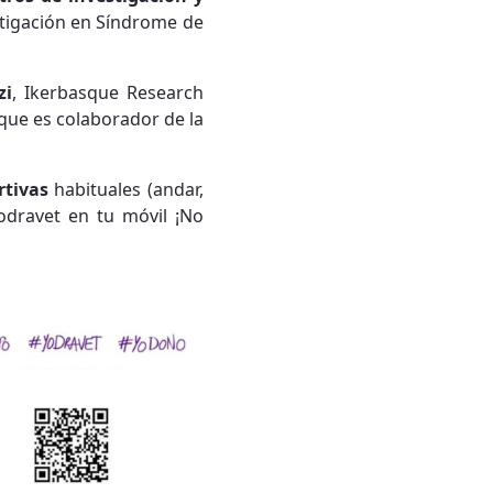
stigación en Síndrome de
zi
, Ikerbasque Research
 que es colaborador de la
rtivas
habituales (andar,
yodravet en tu móvil ¡No