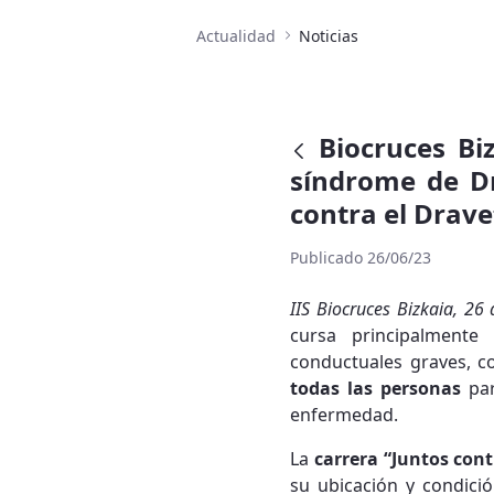
Actualidad
Noticias
Biocruces Bi
síndrome de Dr
contra el Drave
Publicado 26/06/23
IIS Biocruces Bizkaia, 26
cursa principalmente 
conductuales graves, c
todas las personas
par
enfermedad.
La
carrera “Juntos cont
su ubicación y condici