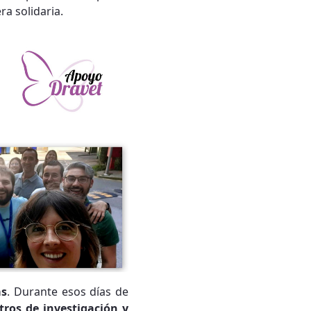
ra solidaria.
as
. Durante esos días de
tros de investigación y