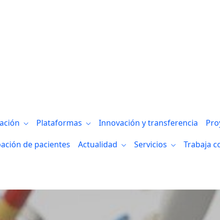
al día internacional del síndrome de Drav
gación
Plataformas
Innovación y transferencia
Pro
pación de pacientes
Actualidad
Servicios
Trabaja c