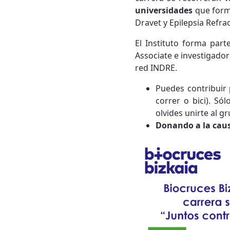
universidades
que forma
Dravet y Epilepsia Refrac
El Instituto forma pa
Associate e investigado
red INDRE.
Puedes contribuir
correr o bici). Só
olvides unirte al 
Donando a la cau