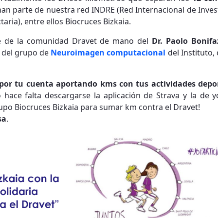
n parte de nuestra red INDRE (Red Internacional de Inve
taria), entre ellos Biocruces Bizkaia.
rte de la comunidad Dravet de mano del
Dr. Paolo Bonifa
r del grupo de
Neuroimagen computacional
del Instituto,
por tu cuenta aportando kms con tus actividades depo
lo hace falta descargarse la aplicación de Strava y la de 
grupo Biocruces Bizkaia para sumar km contra el Dravet!
sa
.