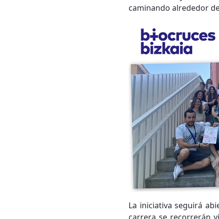
caminando alrededor de l
La iniciativa seguirá ab
carrera se recorrerán 