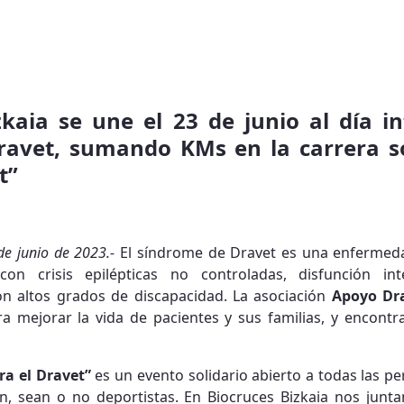
zkaia se une el 23 de junio al día in
avet, sumando KMs en la carrera so
t”
 de junio de 2023.-
El síndrome de Dravet es una enfermed
con crisis epilépticas no controladas, disfunción inte
on altos grados de discapacidad. La asociación
Apoyo Dra
a mejorar la vida de pacientes y sus familias, y encontr
ra el Dravet”
es un evento solidario abierto a todas las pe
ón, sean o no deportistas. En Biocruces Bizkaia nos jun