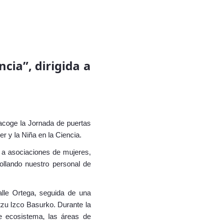
cia”, dirigida a
acoge la Jornada de puertas
er y la Niña en la Ciencia.
s a asociaciones de mujeres,
rollando nuestro personal de
alle Ortega, seguida de una
ntzu Izco Basurko. Durante la
e ecosistema, las áreas de