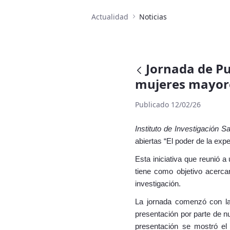
Actualidad
Noticias
Jornada de Pue
mujeres mayore
Publicado 12/02/26
Instituto de Investigación S
abiertas “El poder de la expe
Esta iniciativa que reunió 
tiene como objetivo acercar
investigación.
La jornada comenzó con la 
presentación por parte de nu
presentación se mostró el