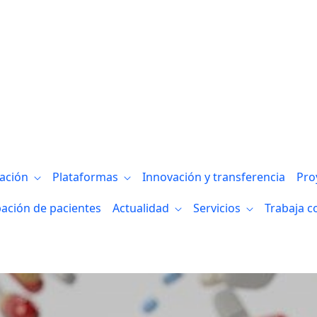
 la experiencia”, dirigida a mujeres may
gación
Plataformas
Innovación y transferencia
Pro
pación de pacientes
Actualidad
Servicios
Trabaja c