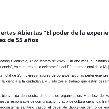
rtas Abiertas “El poder de la experien
s de 55 años
anitaria Biobizkaia, 11 de febrero de 2026.-
Un año más, el Instituto 
riencia”, en el marco de la celebración del Día Internacional de la Muj
a un total de 25 mujeres mayores de 55 años, algunas perteneciente
 la ciencia a la ciudadanía y visibilizar el trabajo que están desar
bienvenida de nuestra directora de organización, Mari Luz del V
estra responsable de comunicación y aula de cultura científica, Ira
 ecosistema sanitario vasco, el papel de Biobizkaia dentro de es