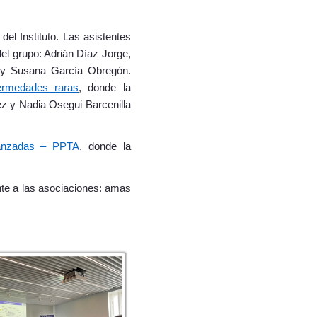
del Instituto. Las asistentes
del grupo: Adrián Díaz Jorge,
óny Susana García Obregón.
fermedades raras
, donde la
ez y Nadia Osegui Barcenilla
vanzadas – PPTA
, donde la
nte a las asociaciones: amas