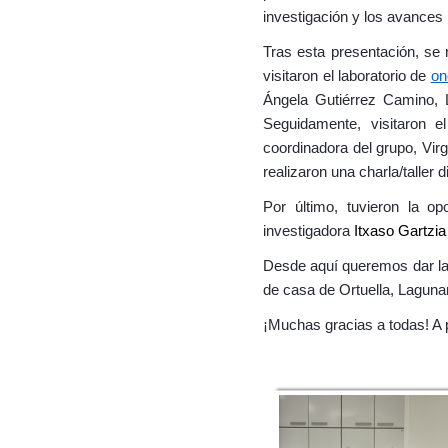
investigación y los avances 
Tras esta presentación, se r
visitaron el laboratorio de
on
Ángela Gutiérrez Camino, 
Seguidamente, visitaron 
coordinadora del grupo, Vir
realizaron una charla/taller d
Por último, tuvieron la op
investigadora
Itxaso Gartzia
Desde aquí queremos dar las
de casa de Ortuella, Laguna
¡Muchas gracias a todas! A p