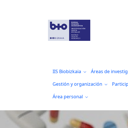
Jornada de Puertas Abiertas “El poder de
IIS Biobizkaia
Áreas de investi
Gestión y organización
Partici
Área personal