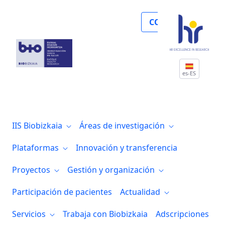
Un estudio de Biobizkaia, la EHU y CIBE
COLABORA
es-ES
IIS Biobizkaia
Áreas de investigación
Plataformas
Innovación y transferencia
Proyectos
Gestión y organización
Participación de pacientes
Actualidad
Servicios
Trabaja con Biobizkaia
Adscripciones