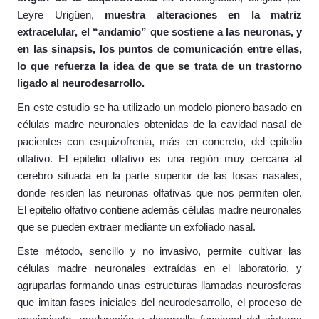
Leyre Urigüen,
muestra alteraciones en la matriz
extracelular, el “andamio” que sostiene a las neuronas, y
en las sinapsis, los puntos de comunicación entre ellas,
lo que refuerza la idea de que se trata de un trastorno
ligado al neurodesarrollo.
En este estudio se ha utilizado un modelo pionero basado en
células madre neuronales obtenidas de la cavidad nasal de
pacientes con esquizofrenia, más en concreto, del epitelio
olfativo. El epitelio olfativo es una región muy cercana al
cerebro situada en la parte superior de las fosas nasales,
donde residen las neuronas olfativas que nos permiten oler.
El epitelio olfativo contiene además células madre neuronales
que se pueden extraer mediante un exfoliado nasal.
Este método, sencillo y no invasivo, permite cultivar las
células madre neuronales extraídas en el laboratorio, y
agruparlas formando unas estructuras llamadas neurosferas
que imitan fases iniciales del neurodesarrollo, el proceso de