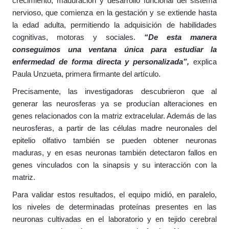
crecimiento, maduración y desarrollo funcional del sistema
nervioso, que comienza en la gestación y se extiende hasta
la edad adulta, permitiendo la adquisición de habilidades
cognitivas, motoras y sociales.
“De esta manera
conseguimos una ventana única para estudiar la
enfermedad de forma directa y personalizada”,
explica
Paula Unzueta, primera firmante del artículo.
Precisamente, las investigadoras descubrieron que al
generar las neurosferas ya se producían alteraciones en
genes relacionados con la matriz extracelular. Además de las
neurosferas, a partir de las células madre neuronales del
epitelio olfativo también se pueden obtener neuronas
maduras, y en esas neuronas también detectaron fallos en
genes vinculados con la sinapsis y su interacción con la
matriz.
Para validar estos resultados, el equipo midió, en paralelo,
los niveles de determinadas proteínas presentes en las
neuronas cultivadas en el laboratorio y en tejido cerebral