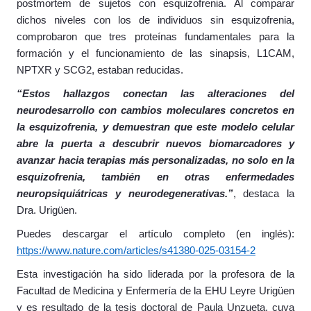
postmortem de sujetos con esquizofrenia. Al comparar
dichos niveles con los de individuos sin esquizofrenia,
comprobaron que tres proteínas fundamentales para la
formación y el funcionamiento de las sinapsis, L1CAM,
NPTXR y SCG2, estaban reducidas.
“Estos hallazgos conectan las alteraciones del
neurodesarrollo con cambios moleculares concretos en
la esquizofrenia, y demuestran que este modelo celular
abre la puerta a descubrir nuevos biomarcadores y
avanzar hacia terapias más personalizadas, no solo en la
esquizofrenia, también en otras enfermedades
neuropsiquiátricas y neurodegenerativas.”
, destaca la
Dra. Urigüen.
Puedes descargar el artículo completo (en inglés):
https://www.nature.com/articles/s41380-025-03154-2
Esta investigación ha sido liderada por la profesora de la
Facultad de Medicina y Enfermería de la EHU Leyre Urigüen
y es resultado de la tesis doctoral de Paula Unzueta, cuya