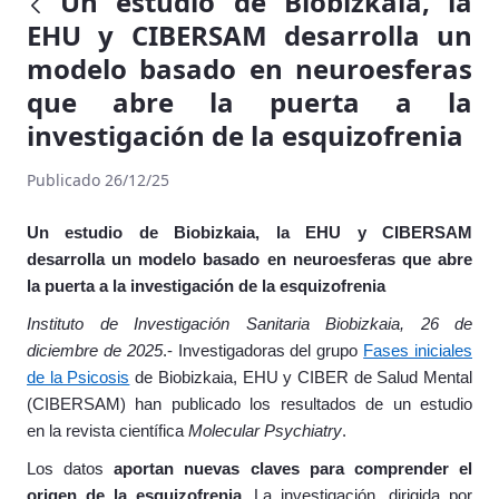
Un estudio de Biobizkaia, la
EHU y CIBERSAM desarrolla un
modelo basado en neuroesferas
que abre la puerta a la
investigación de la esquizofrenia
Publicado 26/12/25
Un estudio de Biobizkaia, la EHU y CIBERSAM
desarrolla un modelo basado en neuroesferas que abre
la puerta a la investigación de la esquizofrenia
Instituto de Investigación Sanitaria Biobizkaia, 26 de
diciembre de 2025
.- Investigadoras del grupo
Fases iniciales
de la Psicosis
de Biobizkaia, EHU y CIBER de Salud Mental
(CIBERSAM) han publicado los resultados de un estudio
en la revista científica
Molecular Psychiatry
.
Los datos
aportan nuevas claves para comprender el
origen de la esquizofrenia.
La investigación, dirigida por