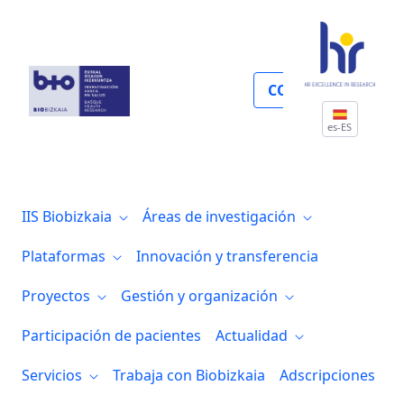
Cardiología clínica
COLABORA
es-ES
IIS Biobizkaia
Áreas de investigación
Plataformas
Innovación y transferencia
Proyectos
Gestión y organización
Participación de pacientes
Actualidad
Servicios
Trabaja con Biobizkaia
Adscripciones