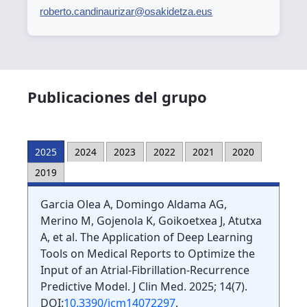
roberto.candinaurizar@osakidetza.eus
Publicaciones del grupo
2025
2024
2023
2022
2021
2020
2019
Garcia Olea A, Domingo Aldama AG,
Merino M, Gojenola K, Goikoetxea J, Atutxa
A, et al. The Application of Deep Learning
Tools on Medical Reports to Optimize the
Input of an Atrial-Fibrillation-Recurrence
Predictive Model. J Clin Med. 2025; 14(7).
DOI:
10.3390/jcm14072297
.