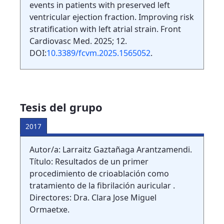
events in patients with preserved left
ventricular ejection fraction. Improving risk
stratification with left atrial strain. Front
Cardiovasc Med. 2025; 12.
DOI:
10.3389/fcvm.2025.1565052
.
Tesis del grupo
2017
Autor/a: Larraitz Gaztañaga Arantzamendi.
Título: Resultados de un primer
procedimiento de crioablación como
tratamiento de la fibrilación auricular .
Directores: Dra. Clara Jose Miguel
Ormaetxe.