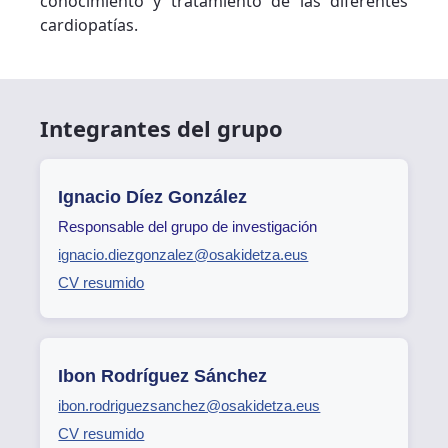
conocimiento y tratamiento de las diferentes
cardiopatías.
Integrantes del grupo
Ignacio Díez González
Responsable del grupo de investigación
ignacio.diezgonzalez@osakidetza.eus
CV resumido
Ibon Rodríguez Sánchez
ibon.rodriguezsanchez@osakidetza.eus
CV resumido