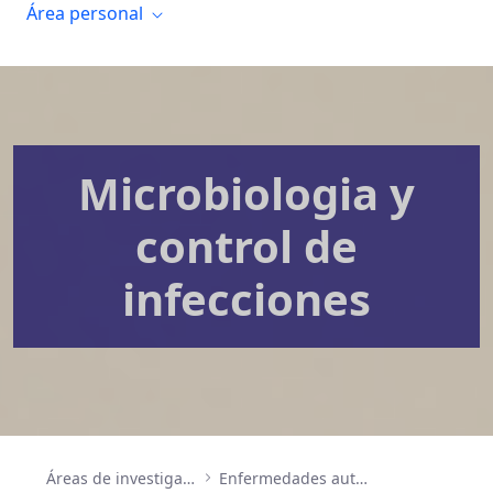
Área personal
Microbiologia y
control de
infecciones
Áreas de investigación
Enfermedades autoinmunes, inflamatorias e infecciosas