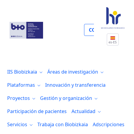
Microbiologia y control de infecciones
COLABORA
es-ES
IIS Biobizkaia
Áreas de investigación
Plataformas
Innovación y transferencia
Proyectos
Gestión y organización
Participación de pacientes
Actualidad
Servicios
Trabaja con Biobizkaia
Adscripciones