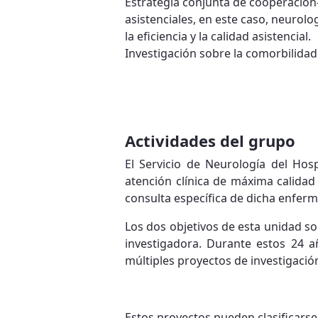
Estrategia conjunta de cooperación
asistenciales, en este caso, neurolo
la eficiencia y la calidad asistencial.
Investigación sobre la comorbilidad
Actividades del grupo
El Servicio de Neurología del Hosp
atención clínica de máxima calidad
consulta específica de dicha enferm
Los dos objetivos de esta unidad son
investigadora. Durante estos 24 a
múltiples proyectos de investigación
Estos proyectos pueden clasificarse