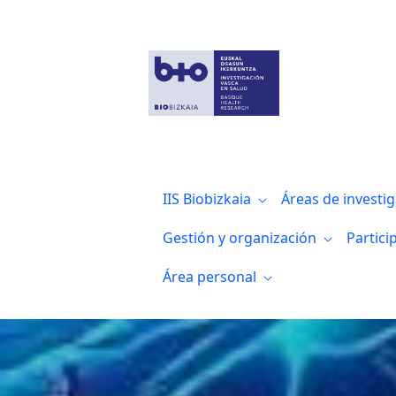
Neuroinmunología
IIS Biobizkaia
Áreas de investi
Gestión y organización
Partici
Área personal