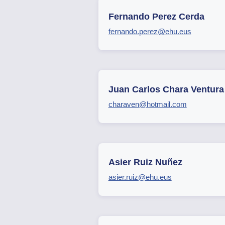
Fernando Perez Cerda
fernando.perez@ehu.eus
Juan Carlos Chara Ventura
charaven@hotmail.com
Asier Ruiz Nuñez
asier.ruiz@ehu.eus