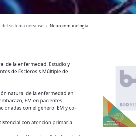
del sistema nervioso
Neuroinmunología
ral de la enfermedad. Estudio y
ntes de Esclerosis Múltiple de
ución natural de la enfermedad en
 embarazo, EM en pacientes
lacionadas con el género, EM y co-
asistencial con atención primaria