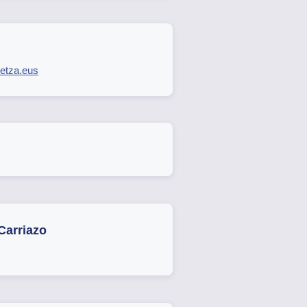
etza.eus
Carriazo