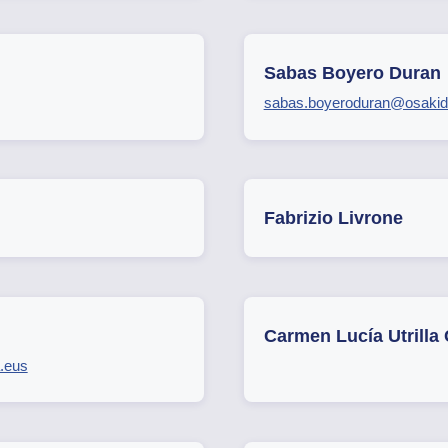
Sabas Boyero Duran
sabas.boyeroduran@osakid
Fabrizio Livrone
Carmen Lucía Utrilla 
.eus