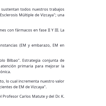
se sustentan todos nuestros trabajos
Esclerosis Múltiple de Vizcaya"; una
nes con fármacos en fase II Y III. La
rcunstancias (EM y embarazo, EM en
olo Bilbao". Estrategia conjunta de
 atención primaria para mejorar la
rónica.
, lo cual incrementa nuestro valor
ientes de EM de Vizcaya".
Profesor Carlos Matute y del Dr. K.