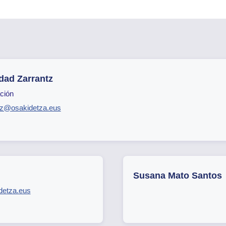
dad Zarrantz
ción
ntz@osakidetza.eus
Susana Mato Santos
detza.eus