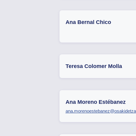
Ana Bernal Chico
Teresa Colomer Molla
Ana Moreno Estébanez
ana.morenoestebanez@osakidetza