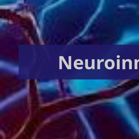
Neuroin