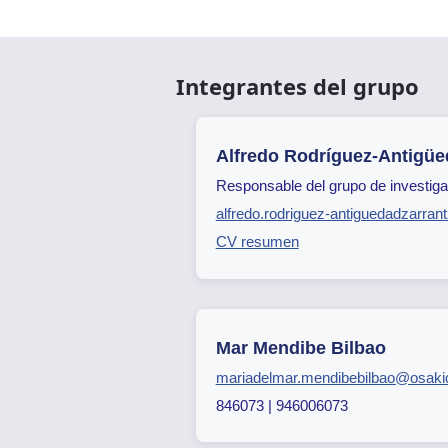
Integrantes del grupo
Alfredo Rodríguez-Antigüe
Responsable del grupo de investiga
alfredo.rodriguez-antiguedadzarra
CV resumen
Mar Mendibe Bilbao
mariadelmar.mendibebilbao@osaki
846073 | 946006073