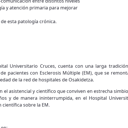
-comunicación entre distintos niveles
gía y atención primaria para mejorar
 de esta patología crónica.
ital Universitario Cruces, cuenta con una larga tradición 
 de pacientes con Esclerosis Múltiple (EM), que se remon
edad de la red de hospitales de Osakidetza.
 el asistencial y científico que conviven en estrecha simbio
ños y de manera ininterrumpida, en el Hospital Universi
 científica sobre la EM.
 en: