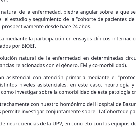
ia natural de la enfermedad, piedra angular sobre la que 
te el estudio y seguimiento de la "cohorte de pacientes de 
da prospectivamente desde hace 24 años.
ca mediante la participación en ensayos clínicos internacio
ados por BIOEF.
 evolución natural de la enfermedad en determinadas ci
tancias relacionadas con el género, EM y co-morbilidad).
ción asistencial con atención primaria mediante el "protoc
tintos niveles asistenciales, en este caso, neurología y
Así como investigar sobre la comorbilidad de esta patología c
trechamente con nuestro homónimo del Hospital de Basurto
s permite investigar conjuntamente sobre "LaCohortede pac
 neurociencias de la UPV, en concreto con los equipos del 