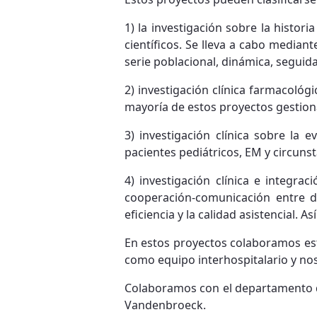
1) la investigación sobre la histor
científicos. Se lleva a cabo median
serie poblacional, dinámica, segui
2) investigación clínica farmacológi
mayoría de estos proyectos gestion
3) investigación clínica sobre la
pacientes pediátricos, EM y circuns
4) investigación clínica e integra
cooperación-comunicación entre dis
eficiencia y la calidad asistencial. 
En estos proyectos colaboramos es
como equipo interhospitalario y no
Colaboramos con el departamento de
Vandenbroeck.