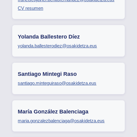
CV resumen
Yolanda Ballestero Díez
yolanda.ballesterodiez@osakidetza.eus
Santiago Mintegi Raso
santiago.minteguiraso@osakidetza.eus
María González Balenciaga
maria.gonzalezbalenciaga@osakidetza.eus