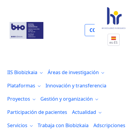
Investigación y nuevas estrategias de me
COLABORA
es-ES
IIS Biobizkaia
Áreas de investigación
Plataformas
Innovación y transferencia
Proyectos
Gestión y organización
Participación de pacientes
Actualidad
Servicios
Trabaja con Biobizkaia
Adscripciones