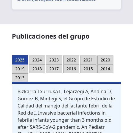
Publicaciones del grupo
2025
2024
2023
2022
2021
2020
2019
2018
2017
2016
2015
2014
2013
Bizkarra Txurruka L, Lejarzegi A, Andina D,
Gomez B, Mintegi S, el Grupo de Estudio de
Calidad del manejo del lactante febril de la
Red de I. Invasive bacterial infections in
febrile infants younger than 3 months old
after SARS-CoV-2 pandemic. An Pediatr