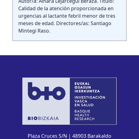
Autor/a: Ainara Lejarcegui Beraza. Título:
Calidad de la atención proporcionada en
urgencias al lactante febril menor de tres
meses de edad. Directores/as: Santiago
Mintegi Raso.
Plaza Cruces S/N | 48903 Barakaldo