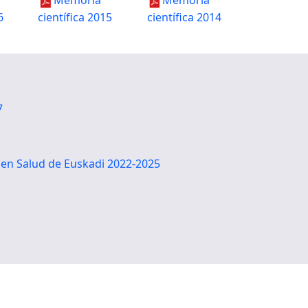
Memoria
Memoria
6
científica 2015
científica 2014
7
n en Salud de Euskadi 2022-2025