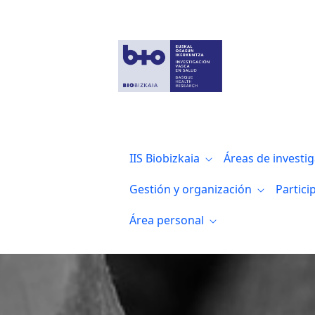
Documentos de interés
IIS Biobizkaia
Áreas de investi
Gestión y organización
Partici
Área personal