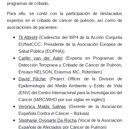
programas de cribado.
Para ello, se contó con la participación de destacados
expertos en el cribado de cáncer de pulmón, así como de
asociaciones de pacientes:
Tit Albreht
(Codirector del WP4 ​​de la Acción Conjunta
EUNetCCC; Presidente de la Asociación Europea de
Salud Pública (EUPHA))
Carlijn van der Aalst
(Experta en Programas de
Detección Temprana y Cribado de Cáncer de Pulmón,
Ensayo NELSON, Erasmus MC, Róterdam)
David Ritchie
(Project Officer de la División de
Epidemiología del Medio Ambiente y Estilo de Vida
(ENV) del Centro Internacional para la Investigación del
Cáncer (IARC/WHO por sus siglas en inglés))
Verónica Malda Salinas
(Gerente de la Asociación
Española Contra el Cáncer – Bizkaia)
Stephanie Oyonarte Da Rocha
(Vocal de la Asociación
Española de Afectados por Cáncer de Pulmón)