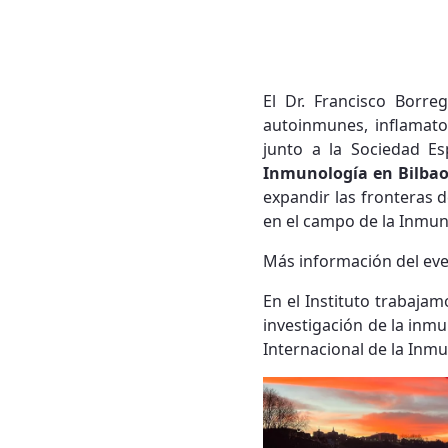
El Dr. Francisco Borr
autoinmunes, inflamato
junto a la Sociedad E
Inmunología en Bilbao
expandir las fronteras 
en el campo de la Inmun
Más información del ev
En el Instituto trabajam
investigación de la inm
Internacional de la Inmu