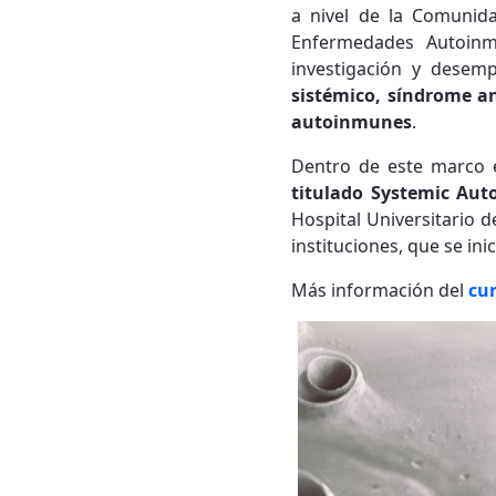
a nivel de la Comunid
Enfermedades Autoinmu
investigación y desem
sistémico, síndrome an
autoinmunes
.
Dentro de este marco el
titulado Systemic Auto
Hospital Universitario d
instituciones, que se i
Más información del
cu