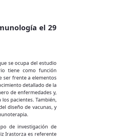
nmunología el 29
que se ocupa del estudio
ario tiene como función
e ser frente a elementos
cimiento detallado de la
mero de enfermedades y,
 los pacientes. También,
el diseño de vacunas, y
munoterapia.
upo de investigación de
iz Irastorza es referente