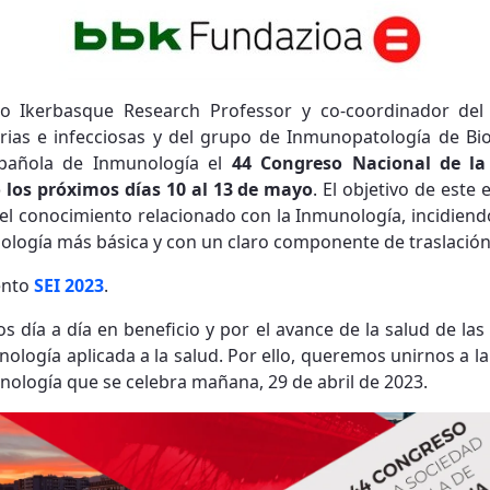
ego Ikerbasque Research Professor y co-coordinador de
rias e infecciosas y del grupo de Inmunopatología de Bio
spañola de Inmunología el
44 Congreso Nacional de la
 los próximos días 10 al 13 de mayo
. El objetivo de este
del conocimiento relacionado con la Inmunología, incidiend
ología más básica y con un claro componente de traslación 
ento
SEI 2023
.
os día a día en beneficio y por el avance de la salud de la
unología aplicada a la salud. Por ello, queremos unirnos a 
nología que se celebra mañana, 29 de abril de 2023.