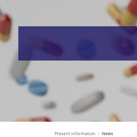
Present information
News