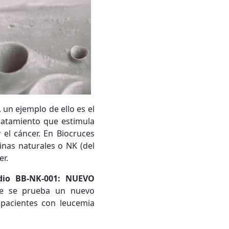
un ejemplo de ello es el
tratamiento que estimula
 el cáncer. En Biocruces
sinas naturales o NK (del
er.
dio BB-NK-001: NUEVO
ue se prueba un nuevo
 pacientes con leucemia