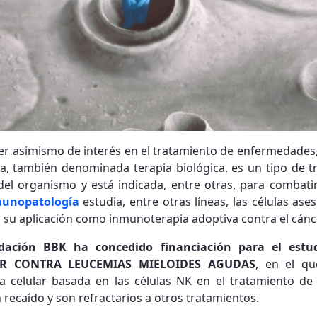
r asimismo de interés en el tratamiento de enfermedades, 
a, también denominada terapia biológica, es un tipo de 
del organismo y está indicada, entre otras, para combatir
unopatología
estudia, entre otras líneas, las células ase
 en su aplicación como inmunoterapia adoptiva contra el cánc
dación BBK ha concedido financiación para el estu
AR CONTRA LEUCEMIAS MIELOIDES AGUDAS
, en el q
 celular basada en las células NK en el tratamiento de
recaído y son refractarios a otros tratamientos.