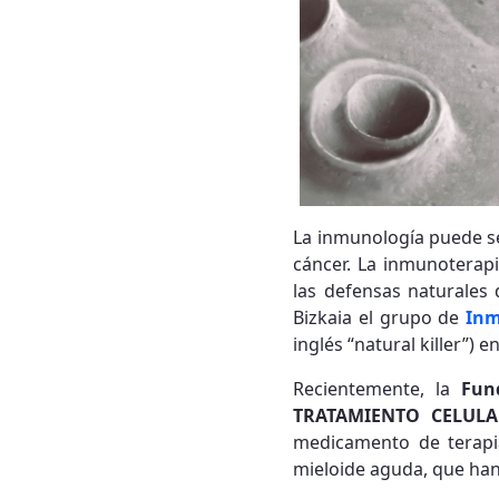
La inmunología puede se
cáncer. La inmunoterapi
las defensas naturales 
Bizkaia el grupo de
Inm
inglés “natural killer”)
Recientemente, la
Fun
TRATAMIENTO CELUL
medicamento de terapia
mieloide aguda, que han 