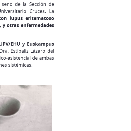
 seno de la Sección de
iversitario Cruces. La
con lupus eritematoso
n, y otras enfermedades
 UPV/EHU y Euskampus
Dra. Estíbaliz Lázaro del
fico-asistencial de ambas
nes sistémicas.