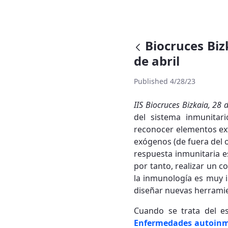
Biocruces Biz
de abril
Published 4/28/23
IIS Biocruces Bizkaia, 28 
del sistema inmunitari
reconocer elementos ext
exógenos (de fuera del 
respuesta inmunitaria 
por tanto, realizar un 
la inmunología es muy 
diseñar nuevas herramie
Cuando se trata del es
Enfermedades autoin