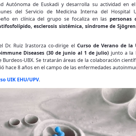
ad Autónoma de Euskadi y desarrolla su actividad en el
nes del Servicio de Medicina Interna del Hospital Un
peño en clínica del grupo se focaliza en las
personas 
tifosfolípido, esclerosis sistémica, síndrome de Sjögre
 Dr. Ruiz Irastorza co-dirige el
Curso de Verano de la
immune Diseases (30 de junio al 1 de julio)
junto a la 
e Burdeos-UBX. Se tratarán áreas de la colaboración cientí
nició hace 8 años en el campo de las enfermedades autoinmu
rso UIK EHU/UPV
.