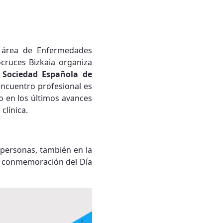
l área de Enfermedades
cruces Bizkaia organiza
 Sociedad Española de
 encuentro profesional es
o en los últimos avances
clínica.
s personas, también en la
la conmemoración del Día