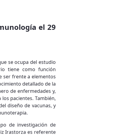
nmunología el 29
que se ocupa del estudio
ario tiene como función
e ser frente a elementos
cimiento detallado de la
mero de enfermedades y,
 los pacientes. También,
el diseño de vacunas, y
munoterapia.
upo de investigación de
iz Irastorza es referente