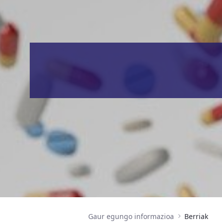
Gaur egungo informazioa
Berriak