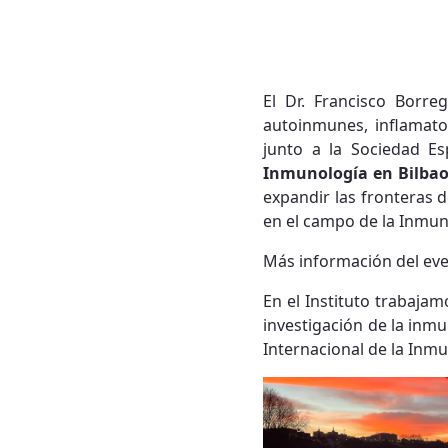
El Dr. Francisco Borr
autoinmunes, inflamato
junto a la Sociedad E
Inmunología en Bilbao
expandir las fronteras 
en el campo de la Inmun
Más información del ev
En el Instituto trabajam
investigación de la inm
Internacional de la Inmu