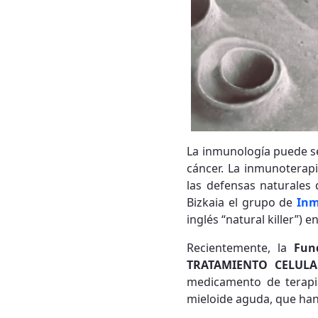
La inmunología puede se
cáncer. La inmunoterapi
las defensas naturales 
Bizkaia el grupo de
Inm
inglés “natural killer”)
Recientemente, la
Fun
TRATAMIENTO CELUL
medicamento de terapia
mieloide aguda, que han 