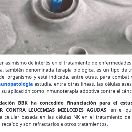
r asimismo de interés en el tratamiento de enfermedades, 
a, también denominada terapia biológica, es un tipo de 
del organismo y está indicada, entre otras, para combatir
unopatología
estudia, entre otras líneas, las células ase
 en su aplicación como inmunoterapia adoptiva contra el cánc
dación BBK ha concedido financiación para el estu
AR CONTRA LEUCEMIAS MIELOIDES AGUDAS
, en el q
 celular basada en las células NK en el tratamiento de
recaído y son refractarios a otros tratamientos.