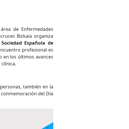
l área de Enfermedades
cruces Bizkaia organiza
 Sociedad Española de
 encuentro profesional es
o en los últimos avances
clínica.
s personas, también en la
la conmemoración del Día