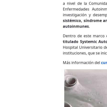
a nivel de la Comunid
Enfermedades Autoinmu
investigación y desem
sistémico, síndrome an
autoinmunes
.
Dentro de este marco el
titulado Systemic Auto
Hospital Universitario d
instituciones, que se i
Más información del
cu