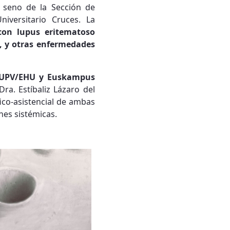
 seno de la Sección de
iversitario Cruces. La
con lupus eritematoso
n, y otras enfermedades
 UPV/EHU y Euskampus
Dra. Estíbaliz Lázaro del
fico-asistencial de ambas
nes sistémicas.