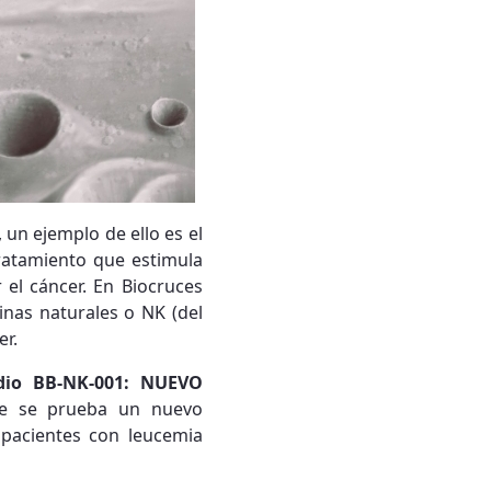
un ejemplo de ello es el
tratamiento que estimula
 el cáncer. En Biocruces
sinas naturales o NK (del
er.
dio BB-NK-001: NUEVO
ue se prueba un nuevo
 pacientes con leucemia