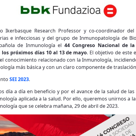
ego Ikerbasque Research Professor y co-coordinador de
rias e infecciosas y del grupo de Inmunopatología de Bio
spañola de Inmunología el
44 Congreso Nacional de la
 los próximos días 10 al 13 de mayo
. El objetivo de este
del conocimiento relacionado con la Inmunología, incidiend
ología más básica y con un claro componente de traslación 
ento
SEI 2023
.
os día a día en beneficio y por el avance de la salud de la
unología aplicada a la salud. Por ello, queremos unirnos a 
nología que se celebra mañana, 29 de abril de 2023.