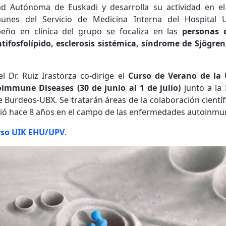
ad Autónoma de Euskadi y desarrolla su actividad en el
nes del Servicio de Medicina Interna del Hospital Un
peño en clínica del grupo se focaliza en las
personas 
tifosfolípido, esclerosis sistémica, síndrome de Sjögre
 Dr. Ruiz Irastorza co-dirige el
Curso de Verano de la
immune Diseases (30 de junio al 1 de julio)
junto a la 
e Burdeos-UBX. Se tratarán áreas de la colaboración cientí
nició hace 8 años en el campo de las enfermedades autoinmu
rso UIK EHU/UPV
.