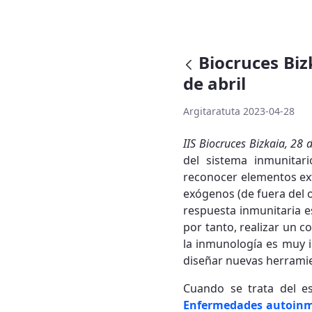
Biocruces Biz
de abril
Argitaratuta 2023-04-28
IIS Biocruces Bizkaia, 28 
del sistema inmunitari
reconocer elementos ext
exógenos (de fuera del 
respuesta inmunitaria 
por tanto, realizar un 
la inmunología es muy 
diseñar nuevas herramie
Cuando se trata del es
Enfermedades autoin