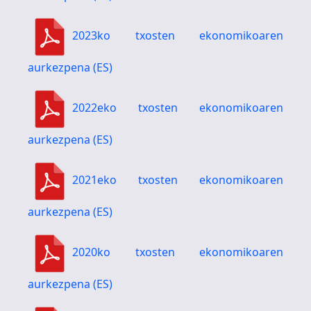
2023ko txosten ekonomikoaren
aurkezpena (ES)
2022eko txosten ekonomikoaren
aurkezpena (ES)
2021eko txosten ekonomikoaren
aurkezpena (ES)
2020ko txosten ekonomikoaren
aurkezpena (ES)