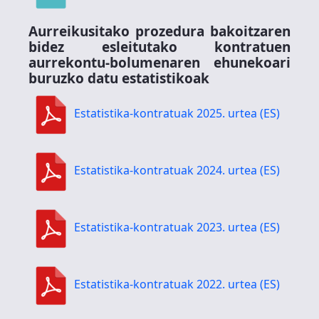
Aurreikusitako prozedura bakoitzaren
bidez esleitutako kontratuen
aurrekontu-bolumenaren ehunekoari
buruzko datu estatistikoak
Estatistika-kontratuak 2025. urtea (ES)
Estatistika-kontratuak 2024. urtea (ES)
Estatistika-kontratuak 2023. urtea (ES)
Estatistika-kontratuak 2022. urtea (ES)