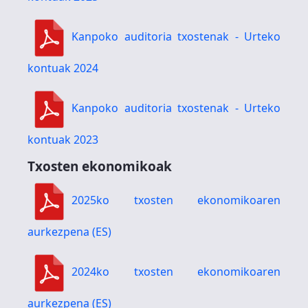
Kanpoko auditoria txostenak - Urteko
kontuak 2024
Kanpoko auditoria txostenak - Urteko
kontuak 2023
Txosten ekonomikoak
2025ko txosten ekonomikoaren
aurkezpena (ES)
2024ko txosten ekonomikoaren
aurkezpena (ES)