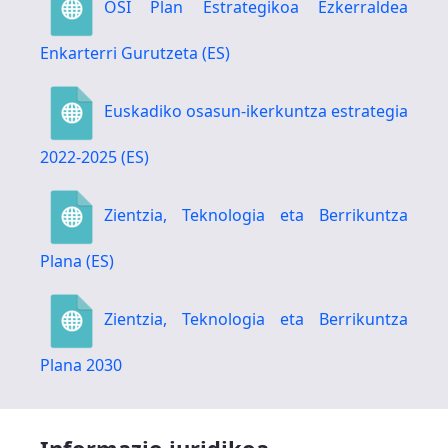
OSI Plan Estrategikoa Ezkerraldea
Enkarterri Gurutzeta (ES)
Euskadiko osasun-ikerkuntza estrategia
2022-2025 (ES)
Zientzia, Teknologia eta Berrikuntza
Plana (ES)
Zientzia, Teknologia eta Berrikuntza
Plana 2030
Informazio juridikoa