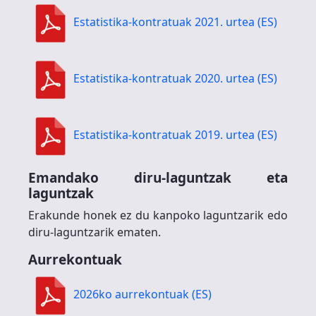
Estatistika-kontratuak 2021. urtea (ES)
Estatistika-kontratuak 2020. urtea (ES)
Estatistika-kontratuak 2019. urtea (ES)
Emandako diru-laguntzak eta
laguntzak
Erakunde honek ez du kanpoko laguntzarik edo
diru-laguntzarik ematen.
Aurrekontuak
2026ko aurrekontuak (ES)