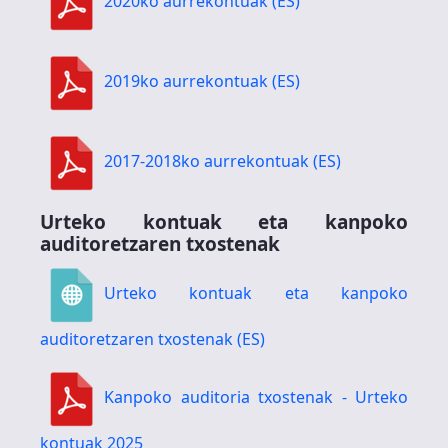
2020ko aurrekontuak (ES)
2019ko aurrekontuak (ES)
2017-2018ko aurrekontuak (ES)
Urteko kontuak eta kanpoko
auditoretzaren txostenak
Urteko kontuak eta kanpoko
auditoretzaren txostenak (ES)
Kanpoko auditoria txostenak - Urteko
kontuak 2025