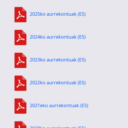
2025ko aurrekontuak (ES)
2024ko aurrekontuak (ES)
2023ko aurrekontuak (ES)
2022ko aurrekontuak (ES)
2021eko aurrekontuak (ES)