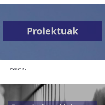
Proiektuak
Proiektuak