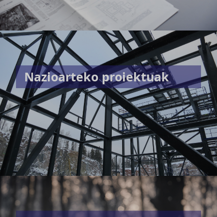
Nazioarteko proiektuak