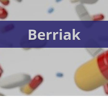
Berriak