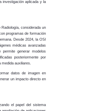
a investigación aplicada y la
e Radiología, considerada un
 con programas de formación
a semana. Desde 2024, la OSI
 imágenes médicas avanzadas
e permite generar modelos
ficadas posteriormente por
a medida auxiliares.
nsformar datos de imagen en
enerar un impacto directo en
rzando el papel del sistema
la ampliación de aplicaciones