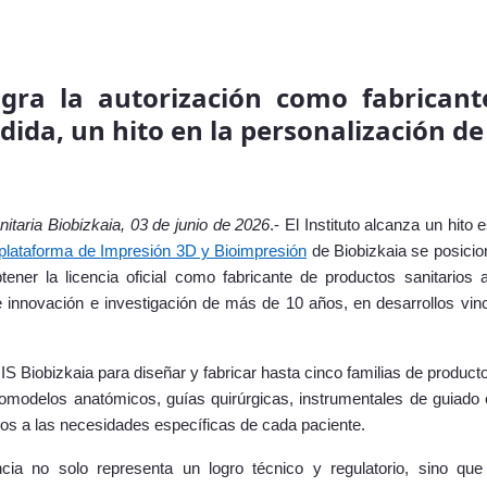
ogra la autorización como fabrican
dida, un hito en la personalización de
nitaria Biobizkaia, 03 de junio de 2026
.- El Instituto alcanza un hito 
plataforma de
Impresión 3D y Bioimpresión
de Biobizkaia se posici
tener la licencia oficial como fabricante de productos sanitarios 
e innovación e investigación de más de 10 años, en desarrollos vi
 IIS Biobizkaia para diseñar y fabricar hasta cinco familias de produc
iomodelos anatómicos, guías quirúrgicas, instrumentales de guiado 
dos a las necesidades específicas de cada paciente.
ncia no solo representa un logro técnico y regulatorio, sino qu