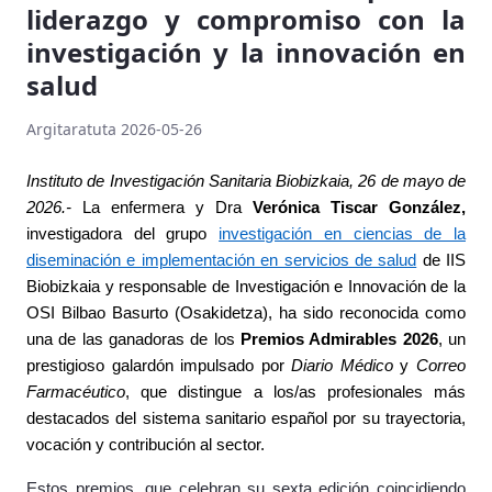
liderazgo y compromiso con la
investigación y la innovación en
salud
Argitaratuta 2026-05-26
Instituto de Investigación Sanitaria Biobizkaia, 26
de mayo de
2026.-
La enfermera y Dra
Verónica Tiscar González,
investigadora del grupo
investigación en ciencias de la
diseminación e implementación en servicios de salud
de IIS
Biobizkaia y
responsable de Investigación e Innovación de la
OSI Bilbao Basurto (Osakidetza),
ha sido reconocida como
una de las ganadoras de los
Premios Admirables 2026
, un
prestigioso galardón impulsado por
Diario Médico
y
Correo
Farmacéutico
, que distingue a los/as profesionales más
destacados del sistema sanitario español por su trayectoria,
vocación y contribución al sector.
Estos premios, que celebran su sexta edición coincidiendo