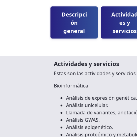
Descripci
Activida
ón
es y
general
servicios
Actividades y servicios
Estas son las actividades y servicios
Bioinformática
Análisis de expresión genética.
Análisis unicelular.
Llamada de variantes, anotació
Análisis GWAS.
Análisis epigenético.
Análisis proteómico y metabol