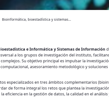
Bioinformática, bioestadística y sistemas de información (Bio2SI)
ioestadística e Informática y Sistemas de Información
d
sversal a los grupos de investigación del instituto, facilitan
complejos. Su objetivo principal es impulsar la investigaci
 computacional, asesoramiento metodológico y soluciones 
tos especializados en tres ámbitos complementarios (bioinf
dar de forma integral los retos que plantea la investigaci
eficiencia en la gestión de datos, la calidad en el análisis 