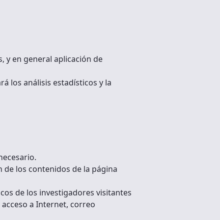
, y en general aplicación de
 los análisis estadísticos y la
necesario.
n de los contenidos de la página
os de los investigadores visitantes
 acceso a Internet, correo