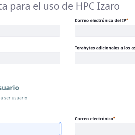
ta para el uso de HPC Izaro
Requerido
Req
Correo electrónico del IP
uerido
Terabytes adicionales a los 
suario
a a ser usuario
Requerid
Correo electrónico