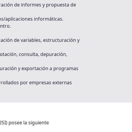
oración de informes y propuesta de
os/aplicaciones informáticas.
entro.
ación de variables, estructuración y
otación, consulta, depuración,
epuración y exportación a programas
arrollados por empresas externas
2SI) posee la siguiente