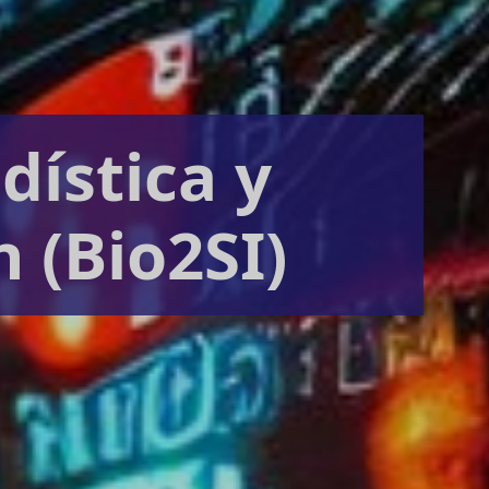
dística y
 (Bio2SI)