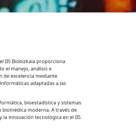
el IIS Biobizkaia proporciona
do el manejo, análisis e
ón de excelencia mediante
informáticas adaptadas a las
ormática, bioestadística y sistemas
ón biomédica moderna. A través de
y la innovación tecnológica en el IIS