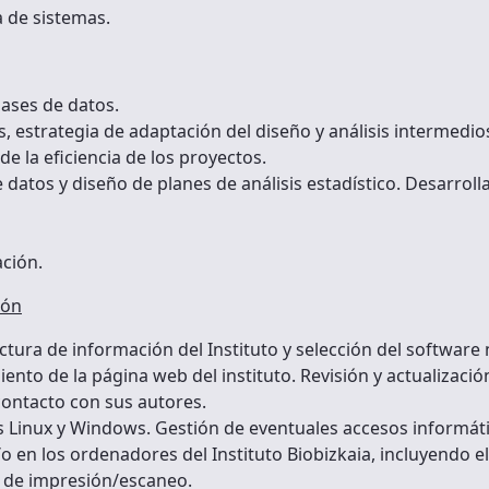
a de sistemas.
bases de datos.
, estrategia de adaptación del diseño y análisis intermedios
e la eficiencia de los proyectos.
tos y diseño de planes de análisis estadístico. Desarrollará
ación.
ión
ctura de información del Instituto y selección del software 
ento de la página web del instituto. Revisión y actualizació
contacto con sus autores.
 Linux y Windows. Gestión de eventuales accesos informátic
 en los ordenadores del Instituto Biobizkaia, incluyendo el
s de impresión/escaneo.