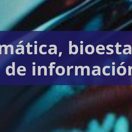
mática, bioesta
 de información