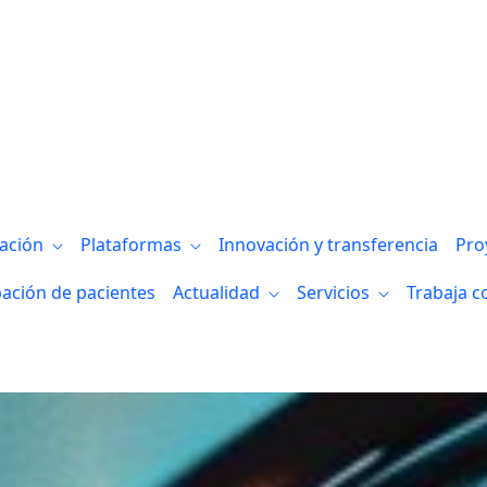
as de información
gación
Plataformas
Innovación y transferencia
Pro
pación de pacientes
Actualidad
Servicios
Trabaja c