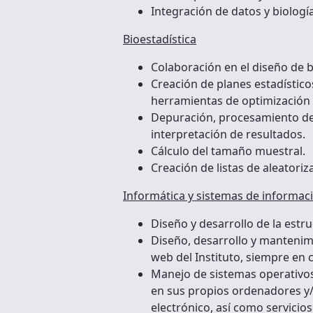
Integración de datos y biologí
Bioestadística
Colaboración en el diseño de 
Creación de planes estadísticos
herramientas de optimización d
Depuración, procesamiento de da
interpretación de resultados.
Cálculo del tamaño muestral.
Creación de listas de aleatoriz
Informática y sistemas de informac
Diseño y desarrollo de la estru
Diseño, desarrollo y mantenimi
web del Instituto, siempre en 
Manejo de sistemas operativos
en sus propios ordenadores y/o
electrónico, así como servicio