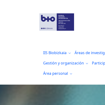
Bioinformática, bioestadística y sistem
IIS Biobizkaia
Áreas de investi
Gestión y organización
Partici
Área personal