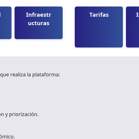
d
Infraestr
Tarifas
ucturas
 que realiza la plataforma:
n y priorización.
ómico.