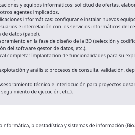
aciones y equipos informáticos: solicitud de ofertas, elab
 otros agentes implicados.
icaciones informáticas: configurar e instalar nuevos equip
suarios e interrelación con los servicios informáticos del c
 de datos (papel).
oramiento en la fase de diseño de la BD (selección y codific
ión del software gestor de datos, etc.).
cal completa: Implantación de funcionalidades para su expl
xplotación y análisis: procesos de consulta, validación, d
 Asesoramiento técnico e interlocución para proyectos des
 seguimiento de ejecución, etc.).
ioinformática, bioestadística y sistemas de información (Bio