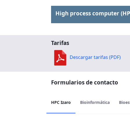
High process computer (HP
Tarifas
Descargar tarifas (PDF)
Formularios de contacto
HPC Izaro
Bioinformática
Bioes