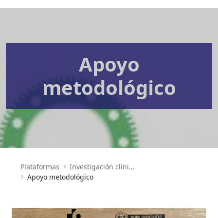
Apoyo
metodológico
Plataformas
Investigación clínica y ensayos clínicos
Apoyo metodológico