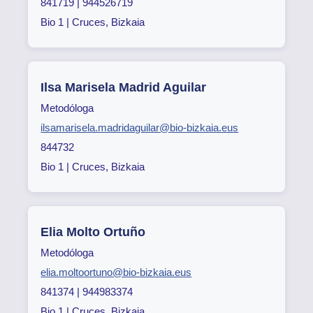
841719 | 944526719
Bio 1 | Cruces, Bizkaia
Ilsa Marisela Madrid Aguilar
Metodóloga
ilsamarisela.madridaguilar@bio-bizkaia.eus
844732
Bio 1 | Cruces, Bizkaia
Elia Molto Ortuño
Metodóloga
elia.moltoortuno@bio-bizkaia.eus
841374 | 944983374
Bio 1 | Cruces, Bizkaia