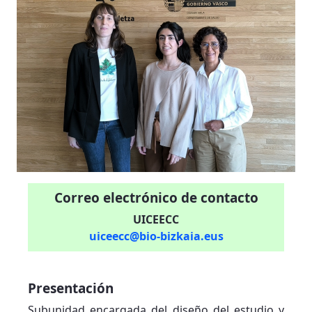
Correo electrónico de contacto
UICEECC
uiceecc@bio-bizkaia.eus
Presentación
Subunidad encargada del
diseño del estudio
y