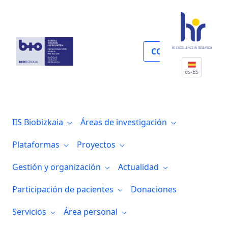
Apoyo metodológico
COLABORA
es-ES
IIS Biobizkaia
Áreas de investigación
Plataformas
Proyectos
Gestión y organización
Actualidad
Participación de pacientes
Donaciones
Servicios
Área personal