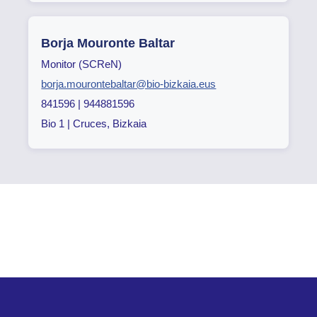
Borja Mouronte Baltar
Monitor (SCReN)
borja.mourontebaltar@bio-bizkaia.eus
841596 | 944881596
Bio 1 | Cruces, Bizkaia