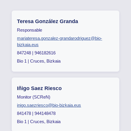
Teresa González Granda
Responsable
mariateresa.gonzalez-grandarodriguez@bio-
bizkaia.eus
847248 | 946182616
Bio 1 | Cruces, Bizkaia
Iñigo Saez Riesco
Monitor (SCReN)
inigo.saezriesco@bio-bizkaia.eus
841478 | 944148478
Bio 1 | Cruces, Bizkaia