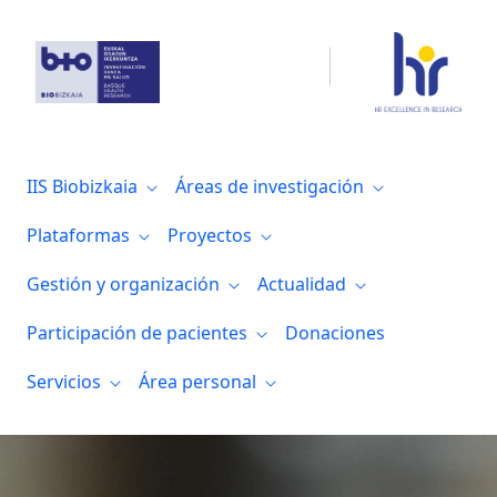
SCReN
es-ES
IIS Biobizkaia
Áreas de investigación
Plataformas
Proyectos
Gestión y organización
Actualidad
Participación de pacientes
Donaciones
Servicios
Área personal