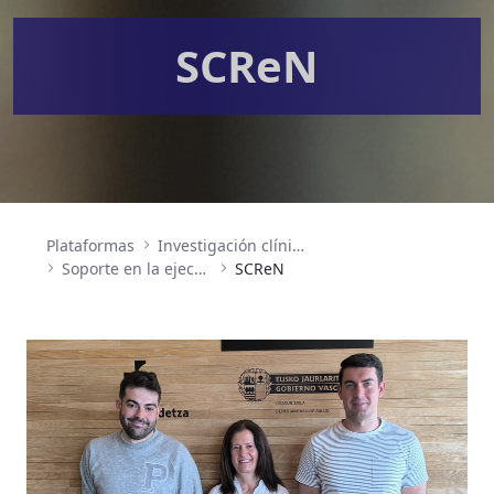
SCReN
Plataformas
Investigación clínica y ensayos clínicos
Soporte en la ejecución de la investigación clínica
SCReN