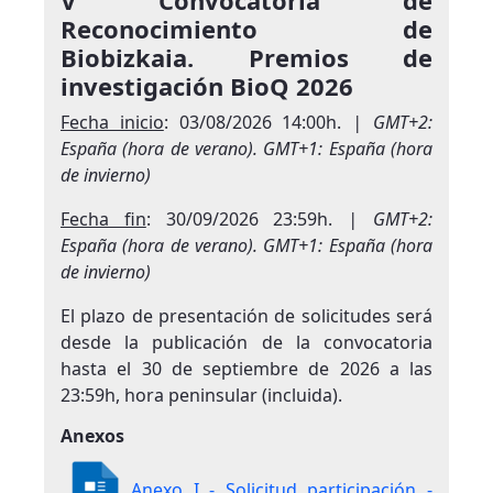
V Convocatoria de
Reconocimiento de
Biobizkaia. Premios de
investigación BioQ 2026
Fecha inicio
: 03/08/2026 14:00h.
| GMT+2:
España (hora de verano). GMT+1: España (hora
de invierno)
Fecha fin
: 30/09/2026 23:59h.
| GMT+2:
España (hora de verano). GMT+1: España (hora
de invierno)
El plazo de presentación de solicitudes será
desde la publicación de la convocatoria
hasta el 30 de septiembre de 2026 a las
23:59h, hora peninsular (incluida).
Anexos
Anexo I - Solicitud participación -