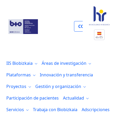
Convocatoria reconocimiento
COLABORA
es-ES
IIS Biobizkaia
Áreas de investigación
Plataformas
Innovación y transferencia
Proyectos
Gestión y organización
Participación de pacientes
Actualidad
Servicios
Trabaja con Biobizkaia
Adscripciones