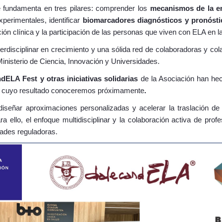
se fundamenta en tres pilares: comprender los
mecanismos de la e
erimentales, identificar
biomarcadores diagnósticos y pronósti
ción clínica y la participación de las personas que viven con ELA en la
rdisciplinar en crecimiento y una sólida red de colaboradoras y col
inisterio de Ciencia, Innovación y Universidades.
dELA Fest y otras iniciativas solidarias
de la Asociación han he
,
cuyo resultado conoceremos próximamente
.
iseñar aproximaciones personalizadas y acelerar la traslación de l
ra ello, el enfoque multidisciplinar y la colaboración activa de profe
dades reguladoras.