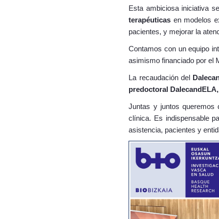
Esta ambiciosa iniciativa 
terapéuticas
en modelos exp
pacientes, y mejorar la aten
Contamos con un equipo inte
asimismo financiado por el M
La recaudación del
Dalecan
predoctoral DalecandELA
Juntas y juntos queremos d
clínica. Es indispensable pa
asistencia, pacientes y enti