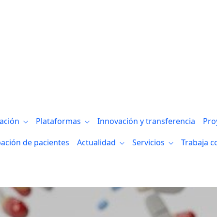
ra el avance en el conocimiento de la EL
gación
Plataformas
Innovación y transferencia
Pro
pación de pacientes
Actualidad
Servicios
Trabaja c