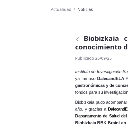
Actualidad
Noticias
Biobizkaia 
conocimiento d
Publicado 26/09/25
Instituto de Investigación S
ya famoso
DalecandELA F
gastronómicas y de conci
fondos para su investigació
Biobizkaia pudo acompañar a
año, y gracias a
Dalecand
Departamento de Salud del
Biobizkaia BBK BrainLab
.