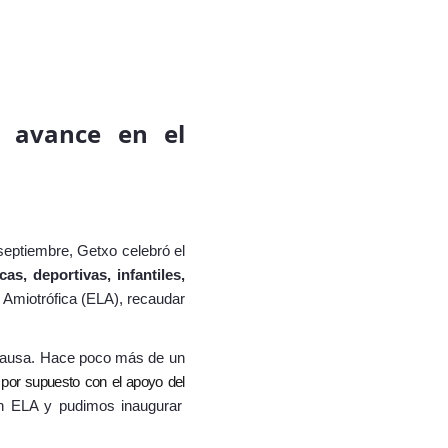
l avance en el
 septiembre, Getxo celebró el
icas, deportivas, infantiles,
l Amiotrófica (ELA)
, recaudar
causa.
Hace poco más de un
 por supuesto con el apoyo del
 en ELA y pudimos inaugurar