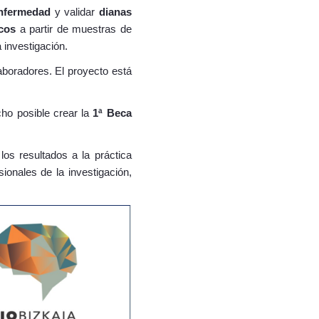
nfermedad
y validar
dianas
cos
a partir de muestras de
 investigación.
aboradores. El proyecto está
cho posible crear la
1ª Beca
os resultados a la práctica
sionales de la investigación,