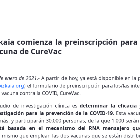
kaia comienza la preinscripción para 
acuna de CureVac
de enero de 2021.-
A partir de hoy, ya está disponible en la
izkaia.org
) el formulario de preinscripción para los/las int
la vacuna contra la COVID, CureVac.
udio de investigación clínica es
determinar la eficacia
estigación para la prevención de la COVID-19
. Esta vac
ás, y participarán 30.000 personas, de la que 1.000 serán
tá basada en el mecanismo del RNA mensajero que
 el mismo que emplean las dos vacunas que se están distri