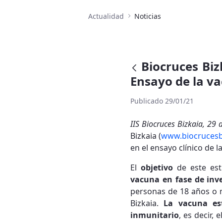
Actualidad
Noticias
Biocruces Biz
Ensayo de la v
Publicado 29/01/21
IIS Biocruces Bizkaia, 29 
Bizkaia (
www.biocrucesb
en el ensayo clínico de 
El
objetivo
de este est
vacuna en fase de inv
personas de 18 años o m
Bizkaia.
La vacuna es
inmunitario
, es decir,