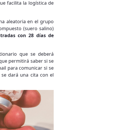
facilita la logística de
ma aleatoria en el grupo
compuesto (suero salino)
tradas con 28 días de
tionario que se deberá
que permitirá saber si se
ail para comunicar si se
 se dará una cita con el