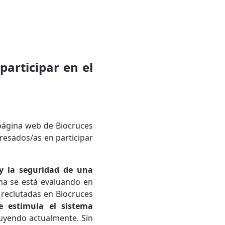
participar en el
 página web de Biocruces
eresados/as en participar
 y la seguridad de una
una se está evaluando en
 reclutadas en Biocruces
 estimula el sistema
buyendo actualmente. Sin