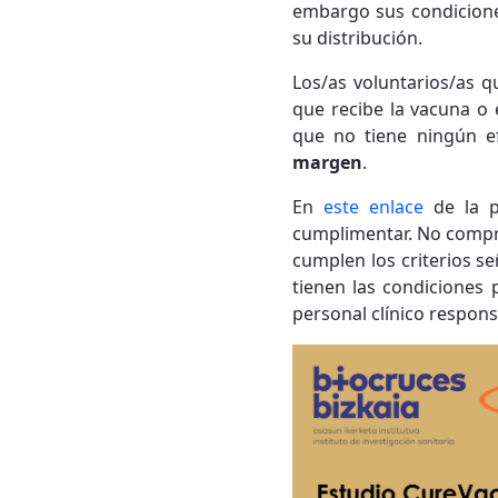
embargo sus condiciones
su distribución.
Los/as voluntarios/as q
que recibe la vacuna o 
que no tiene ningún e
margen
.
En
este enlace
de la 
cumplimentar. No comprom
cumplen los criterios s
tienen las condiciones 
personal clínico respons