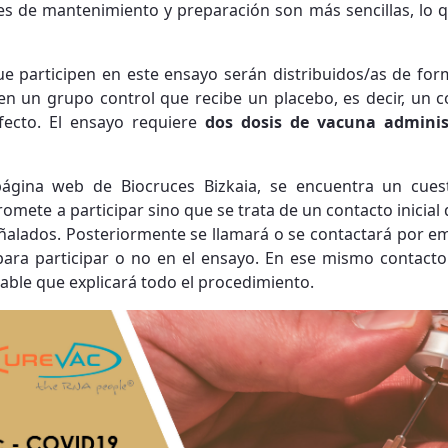
 de mantenimiento y preparación son más sencillas, lo que 
ue participen en este ensayo serán distribuidos/as de for
en un grupo control que recibe un placebo, es decir, un 
fecto. El ensayo requiere
dos dosis de vacuna adminis
página web de Biocruces Bizkaia, se encuentra un cues
ete a participar sino que se trata de un contacto inicial 
eñalados. Posteriormente se llamará o se contactará por em
para participar o no en el ensayo. En ese mismo contacto
able que explicará todo el procedimiento.