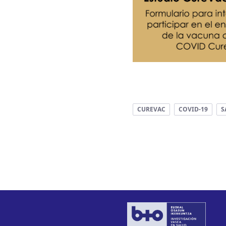
CUREVAC
COVID-19
S