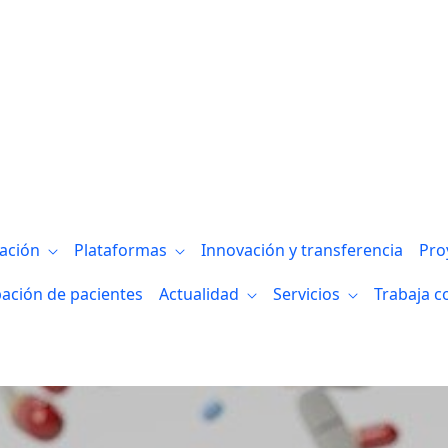
ción para participar en el Ensayo de la 
gación
Plataformas
Innovación y transferencia
Pro
pación de pacientes
Actualidad
Servicios
Trabaja c