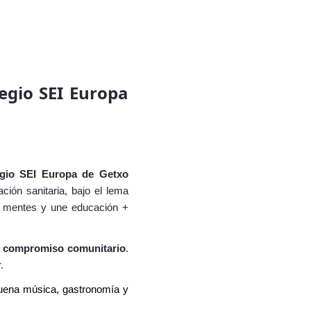
egio SEI Europa
gio SEI Europa de Getxo
ión sanitaria, bajo el lema
ta mentes y une educación +
 y compromiso comunitario
.
.
buena música, gastronomía y