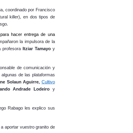
a, coordinado por Francisco
al killer), en dos tipos de
esgo.
para hacer entrega de una
mpañaron la impulsora de la
la profesora
Itziar Tamayo
y
onsable de comunicación y
r algunas de las plataformas
ne Solaun Aguirre,
Cultivo
nando Andrade Lodeiro
y
ego Rabago les explico sus
 a aportar vuestro granito de