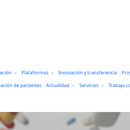
 del colegio SEI Europa que, en 2026, se 
gación
Plataformas
Innovación y transferencia
Pro
pación de pacientes
Actualidad
Servicios
Trabaja c