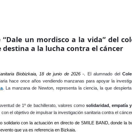
“Dale un mordisco a la vida” del col
e destina a la lucha contra el cáncer
Sanitaria Biobizkaia, 18 de junio de 2026
-.
El alumnado del
Cole
ria hace once años vendiendo manzanas para apoyar la investigac
da
. La manzana de Newton, representa la ciencia, la que despier
 juventud de 1º de bachillerato, valores como
solidaridad, empatía
 con el objetivo de impulsar la investigación sanitaria contra el cáncer
rto solidario con la actuación en directo de SMILE BAND, donde la 
 evento que ya es referencia en Bizkaia.