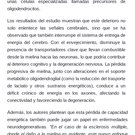
unas células especializadas llamadas precursores de
oligodendrocitos.
Los resultados del estudio muestran que este deterioro no
solo enlentece las señales cerebrales, sino que se ha
observado que también interrumpe el sistema de entrega de
energía del cerebro. Con el envejecimiento, disminuye la
presencia de transportadores clave que llevan combustible
desde la mielina hacia las neuronas, lo que podría contribuir
al deterioro cognitivo y la degeneración nerviosa. La pérdida
progresiva de mielina, junto con alteraciones en el soporte
metabólico oligodendroglial (como la reducción del trasporte
de lactato y otros sustraros energéticos), conduce a un
déficit crónico de energía en los axones, afectando la
conectividad y favoreciendo la degeneración.
Además, los autores plantean que esta pérdida de capacidad
energética también puede jugar un papel en enfermedades
neurodegenerativas
. “En el caso de la esclerosis múltiple,
donde el daño a la mielina es evidente, este nuevo enfoque