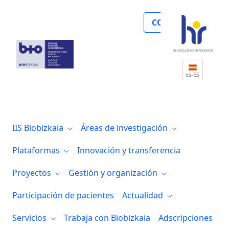
Se identifica un nuevo papel de la miel
COLABORA
es-ES
IIS Biobizkaia
Áreas de investigación
Plataformas
Innovación y transferencia
Proyectos
Gestión y organización
Participación de pacientes
Actualidad
Servicios
Trabaja con Biobizkaia
Adscripciones