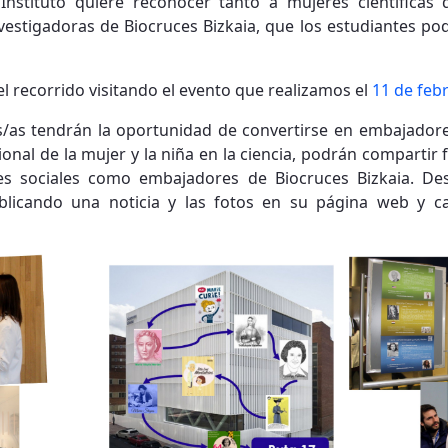
 Instituto quiere reconocer tanto a mujeres científicas 
vestigadoras de Biocruces Bizkaia, que los estudiantes pod
l recorrido visitando el evento que realizamos el
11 de feb
as tendrán la oportunidad de convertirse en embajadores 
onal de la mujer y la niña en la ciencia, podrán compartir f
es sociales como embajadores de Biocruces Bizkaia. Des
ublicando una noticia y las fotos en su página web y c