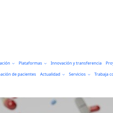
ituto para conmemorar el “Día internacion
gación
Plataformas
Innovación y transferencia
Pro
pación de pacientes
Actualidad
Servicios
Trabaja c