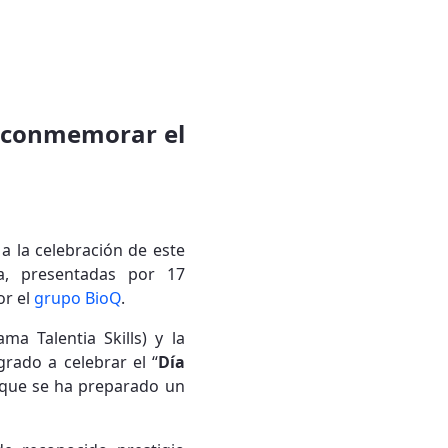
ra conmemorar el
a la celebración de este
a, presentadas por 17
or el
grupo BioQ
.
ma Talentia Skills) y la
rado a celebrar el “
Día
 que se ha preparado un