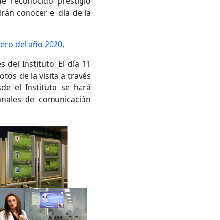
de reconocido prestigio
rán conocer el día de la
rero del año 2020
.
del Instituto. El día 11
otos de la visita a través
de el Instituto se hará
anales de comunicación