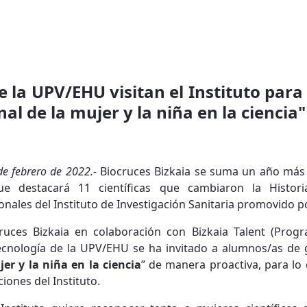
e la UPV/EHU visitan el Instituto pa
al de la mujer y la niña en la ciencia"
 de febrero de 2022.-
Biocruces Bizkaia se suma un año más 
e destacará 11 científicas que cambiaron la Histori
onales del Instituto de Investigación Sanitaria promovido p
ruces Bizkaia en colaboración con Bizkaia Talent (Progra
ecnología de la UPV/EHU se ha invitado a alumnos/as de g
er y la niña en la ciencia
” de manera proactiva, para lo
ciones del Instituto.