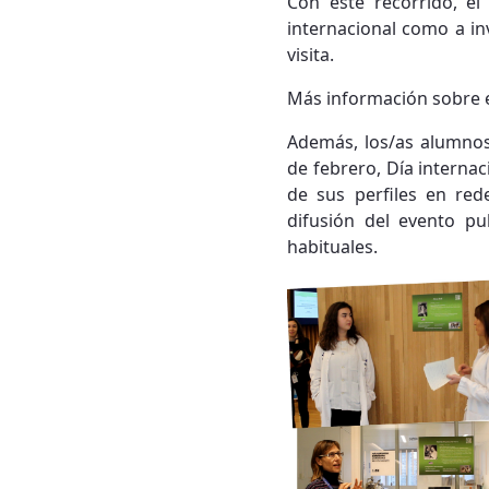
Con este recorrido, el
internacional como a in
visita.
Más información sobre e
Además, los/as alumnos/
de febrero, Día internaci
de sus perfiles en red
difusión del evento p
habituales.