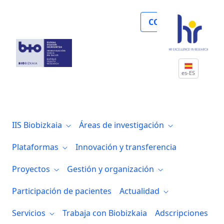
Un estudio internacional liderado en Eu
COLABORA
es-ES
IIS Biobizkaia
Áreas de investigación
Plataformas
Innovación y transferencia
Proyectos
Gestión y organización
Participación de pacientes
Actualidad
Servicios
Trabaja con Biobizkaia
Adscripciones