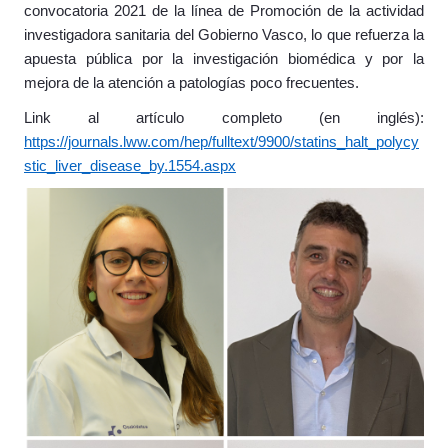
convocatoria 2021 de la línea de Promoción de la actividad
investigadora sanitaria del Gobierno Vasco, lo que refuerza la
apuesta pública por la investigación biomédica y por la
mejora de la atención a patologías poco frecuentes.
Link al artículo completo (en inglés):
https://journals.lww.com/hep/fulltext/9900/statins_halt_polycy
stic_liver_disease_by.1554.aspx