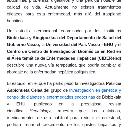
abdominal, problemas digestivos y una pérdida notable de
calidad de vida.
Actualmente no existen tratamientos
eficaces para esta enfermedad, más allá del trasplante
hepático.
Un estudio internacional coordinado por los Institutos
Biobizkaia y Biogipuzkoa del
Departamento de Salud del
Gobierno Vasco,
la
Universidad del País Vasco -
EHU
y el
Centro de Centro de Investigación Biomédica en Red en
el Área temática de Enfermedades Hepáticas (CIBERehd)
descubre una nueva vía terapéutica que podría cambiar el
abordaje de la enfermedad hepática poliquística.
El estudio, en el que ha participado la investigadora
Patricia
Aspichueta Celaa
del grupo de
Investigación en genética y
control de diabetes y enfermedades endocrinas
de Biobizkaia
y EHU, publicado en la prestigiosa revista
científica
Hepatology
, muestra que las estatinas,
medicamentos de uso habitual para reducir el colesterol,
podrían frenar el crecimiento de los quistes hepáticos y