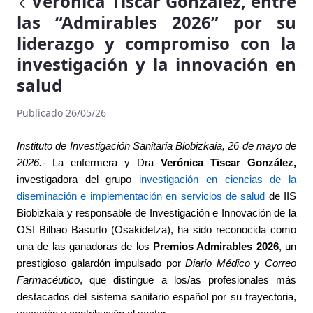
Verónica Tíscar González, entre
las “Admirables 2026” por su
liderazgo y compromiso con la
investigación y la innovación en
salud
Publicado 26/05/26
Instituto de Investigación Sanitaria Biobizkaia, 26
de mayo de
2026.-
La enfermera y Dra
Verónica Tiscar González,
investigadora del grupo
investigación en ciencias de la
diseminación e implementación en servicios de salud
de IIS
Biobizkaia y
responsable de Investigación e Innovación de la
OSI Bilbao Basurto (Osakidetza),
ha sido reconocida como
una de las ganadoras de los
Premios Admirables 2026
, un
prestigioso galardón impulsado por
Diario Médico
y
Correo
Farmacéutico
, que distingue a los/as profesionales más
destacados del sistema sanitario español por su trayectoria,