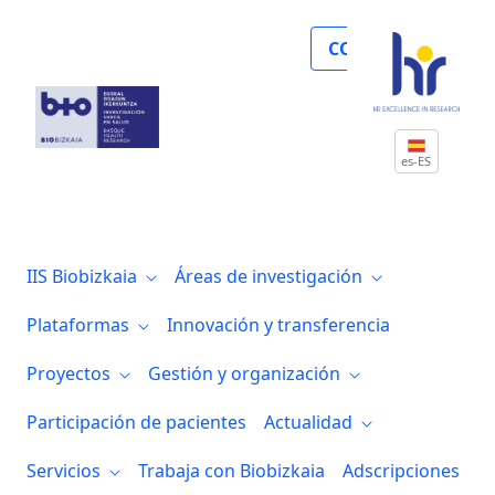
Verónica Tíscar González, entre las “Adm
COLABORA
es-ES
IIS Biobizkaia
Áreas de investigación
Plataformas
Innovación y transferencia
Proyectos
Gestión y organización
Participación de pacientes
Actualidad
Servicios
Trabaja con Biobizkaia
Adscripciones