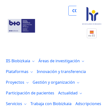
Noticias
COLABORA
es-ES
IIS Biobizkaia
Áreas de investigación
Plataformas
Innovación y transferencia
Proyectos
Gestión y organización
Participación de pacientes
Actualidad
Servicios
Trabaja con Biobizkaia
Adscripciones