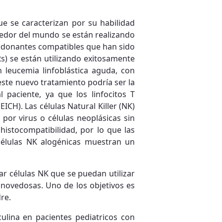
que se caracterizan por su habilidad
ededor del mundo se están realizando
de donantes compatibles que han sido
s) se están utilizando exitosamente
n leucemia linfoblástica aguda, con
ste nuevo tratamiento podría ser la
l paciente, ya que los linfocitos T
CH). Las células Natural Killer (NK)
 por virus o células neoplásicas sin
histocompatibilidad, por lo que las
 células NK alogénicas muestran un
r células NK que se puedan utilizar
novedosas. Uno de los objetivos es
re.
ulina en pacientes pediatricos con