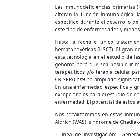
Las inmunodeficiencias primarias (
alteran la función inmunológica,
específico durante el desarrollo de
este tipo de enfermedades y menos 
Hasta la fecha el único tratamie
hematopoyéticas (HSCT). El gran de
esta tecnología en el estudio de 
genoma hará que sea posible ir má
terapéuticos y/o terapia celular p
CRISPR/Cas9 ha ampliado significa
En una enfermedad específica y gra
excepcionales para el estudio de e
enfermedad. El potencial de estos 
Nos focalizaremos en estas inmun
Aldrich (WAS), síndrome de Chediak-H
2-Linea de investigación: "Gene