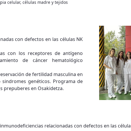
pia celular, células madre y tejidos
nadas con defectos en las células NK
as con los receptores de antígeno
tamiento de cáncer hematológico
eservación de fertilidad masculina en
 o sindromes genéticos. Programa de
ños prepuberes en Osakidetza.
 inmunodeficiencias relacionadas con defectos en las célula