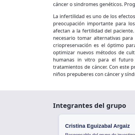
cáncer o sindromes genéticos. Prog
La infertilidad es uno de los efect
preocupación importante para los
afectan a la fertilidad del pacient
necesario tomar alternativas par
criopreservación es el óptimo pa
optimizar nuevos métodos de cult
humanas in vitro para el futuro
tratamientos de cáncer. Con este p
niños prepuberes con cáncer y sín
Integrantes del grupo
Cristina Eguizabal Argaiz
Responsable del grupo de investiga