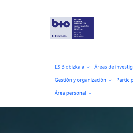
Terapia celular, células madre y tejidos
IIS Biobizkaia
Áreas de investi
Gestión y organización
Partici
Área personal