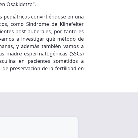
en Osakidetza".
es pediátricos convirtiéndose en una
cos, como Sindrome de Klinefelter
cientes post-puberales, por tanto es
 vamos a investigar qué método de
humanas, y además también vamos a
las madre espermatogénicas (SSCs)
sculina en pacientes sometidos a
de preservación de la fertilidad en