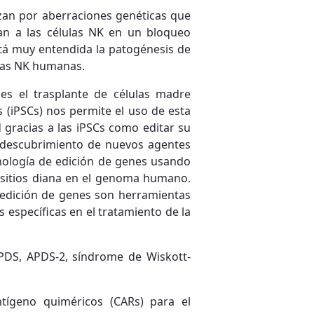
zan por aberraciones genéticas que
an a las células NK en un bloqueo
está muy entendida la patogénesis de
ulas NK humanas.
es el trasplante de células madre
 (iPSCs) nos permite el uso de esta
gracias a las iPSCs como editar su
l descubrimiento de nuevos agentes
cnología de edición de genes usando
 sitios diana en el genoma humano.
a edición de genes son herramientas
específicas en el tratamiento de la
PDS, APDS-2, síndrome de Wiskott-
tígeno quiméricos (CARs) para el