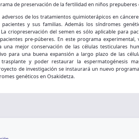
rama de preservación de la fertilidad en niños prepuberes 
os adversos de los tratamientos quimioterápicos en cáncer
 pacientes y sus familias. Además los síndromes genéti
e. La criopreservación del semen es sólo aplicable para pa
a pacientes pre-púberes. En este programa experimental,
ra una mejor conservación de las células testiculares 
ivo para una buena expansión a largo plazo de las célu
 trasplante y poder restaurar la espermatogénesis ma
royecto de investigación se instaurará un nuevo programa 
dromes genéticos en Osakidetza.
ción