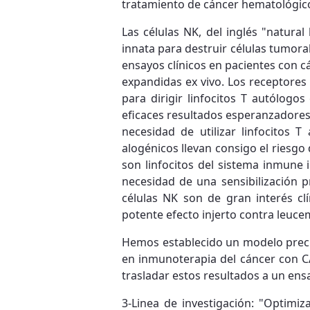
tratamiento de cáncer hematológico 
Las células NK, del inglés "natural
innata para destruir células tumora
ensayos clínicos en pacientes con c
expandidas ex vivo. Los receptores
para dirigir linfocitos T autólogo
eficaces resultados esperanzadores
necesidad de utilizar linfocitos T
alogénicos llevan consigo el riesgo
son linfocitos del sistema inmune i
necesidad de una sensibilización p
células NK son de gran interés cl
potente efecto injerto contra leuce
Hemos establecido un modelo preclí
en inmunoterapia del cáncer con CA
trasladar estos resultados a un ens
3-Linea de investigación: "Optimiz