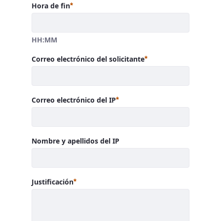
Requerido
Hora de fin
HH:MM
Requerido
Correo electrónico del solicitante
Requerido
Correo electrónico del IP
Nombre y apellidos del IP
Requerido
Justificación