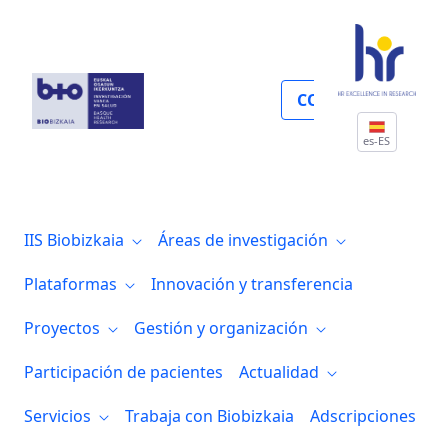
Solicitud accesos fuera de horario
COLABORA
es-ES
IIS Biobizkaia
Áreas de investigación
Plataformas
Innovación y transferencia
Proyectos
Gestión y organización
Participación de pacientes
Actualidad
Servicios
Trabaja con Biobizkaia
Adscripciones