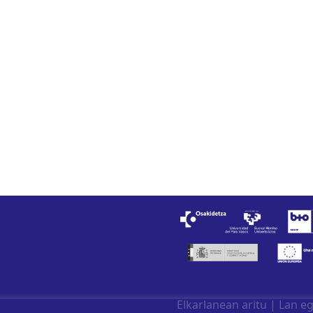
Elkarlanean aritu
|
Lan eg