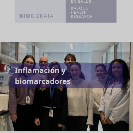
Inflamación y
biomarcadores