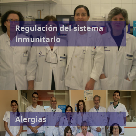
Regulación del sistema
inmunitario
Alergias