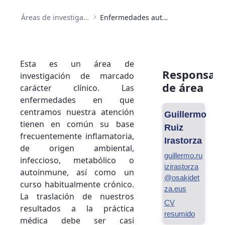
Áreas de investigación
Enfermedades autoinmunes, inflamatorias e infecciosas
Esta es un área de
Responsabl
investigación de marcado
de área
carácter clínico. Las
enfermedades en que
centramos nuestra atención
Guillermo
tienen en común su base
Ruiz
frecuentemente inflamatoria,
Irastorza
de origen ambiental,
guillermo.ru
infeccioso, metabólico o
izirastorza
autoinmune, así como un
@osakidet
curso habitualmente crónico.
za.eus
La traslación de nuestros
CV
resultados a la práctica
resumido
médica debe ser casi