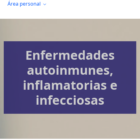
Área personal
Enfermedades
autoinmunes,
inflamatorias e
infecciosas