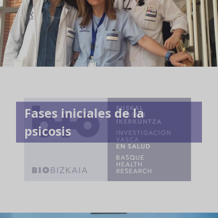
Fases iniciales de la
psicosis