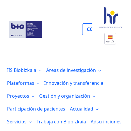
Enfermedades autoinmunes, inflamatoria
COLABORA
es-ES
IIS Biobizkaia
Áreas de investigación
Plataformas
Innovación y transferencia
Proyectos
Gestión y organización
Participación de pacientes
Actualidad
Servicios
Trabaja con Biobizkaia
Adscripciones