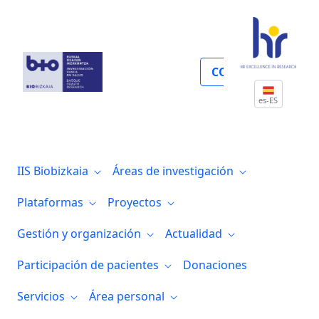
Enfermedades del sistema nervioso
COLABORA
es-ES
IIS Biobizkaia
Áreas de investigación
Plataformas
Proyectos
Gestión y organización
Actualidad
Participación de pacientes
Donaciones
Servicios
Área personal