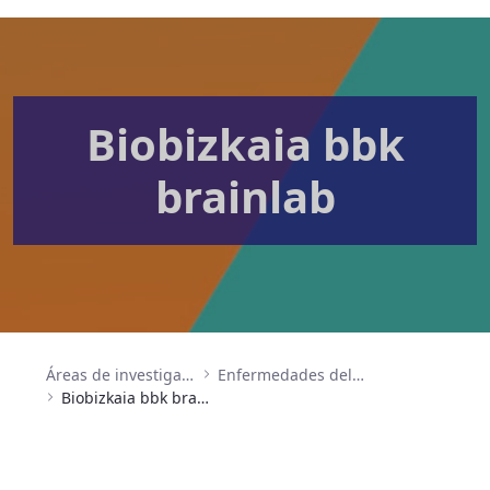
Biobizkaia bbk
brainlab
Áreas de investigación
Enfermedades del sistema nervioso
Biobizkaia bbk brainlab