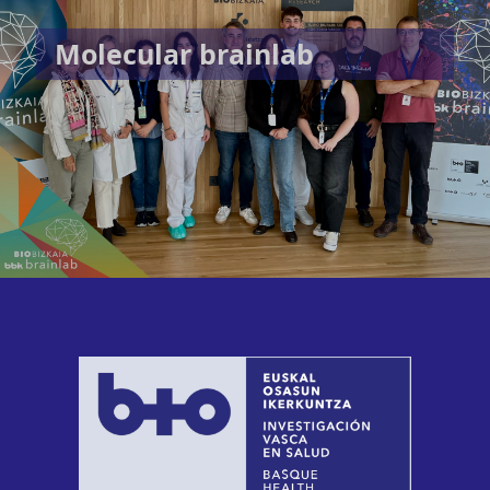
Molecular brainlab