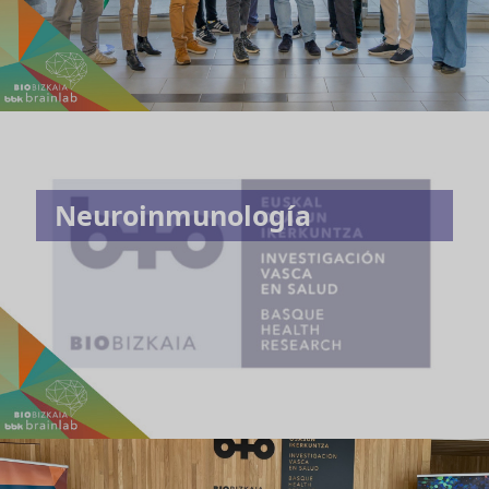
Neuroinmunología