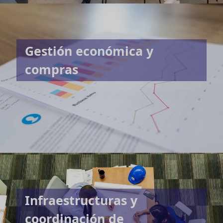
Gestión económica y
compras
Infraestructuras y
coordinación de