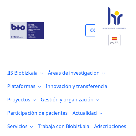
Gestión y organización
COLABORA
es-ES
IIS Biobizkaia
Áreas de investigación
Plataformas
Innovación y transferencia
Proyectos
Gestión y organización
Participación de pacientes
Actualidad
Servicios
Trabaja con Biobizkaia
Adscripciones