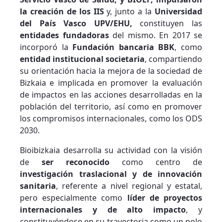
la creación de los IIS
y, junto a la
Universidad
del País Vasco UPV/EHU,
constituyen las
entidades fundadoras
del mismo. En 2017 se
incorporó la
Fundación bancaria BBK
, como
entidad institucional societaria
, compartiendo
su orientación hacia la mejora de la sociedad de
Bizkaia e implicada en promover la evaluación
de impactos en las acciones desarrolladas en la
población del territorio, así como en promover
los compromisos internacionales, como los ODS
2030.
Bioibizkaia desarrolla su actividad con la visión
de
ser reconocido
como centro de
investigación traslacional y de innovación
sanitaria
, referente a nivel regional y estatal,
pero especialmente como
líder de proyectos
internacionales y de alto impacto
, y
constituyéndose en su trayectoria como un polo