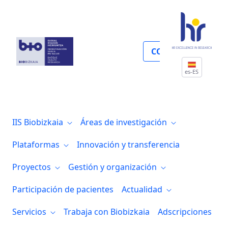
Quiénes somos
COLABORA
es-ES
IIS Biobizkaia
Áreas de investigación
Plataformas
Innovación y transferencia
Proyectos
Gestión y organización
Participación de pacientes
Actualidad
Servicios
Trabaja con Biobizkaia
Adscripciones