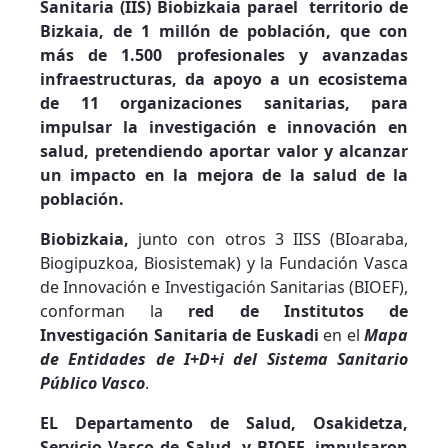
Sanitaria (IIS) Biobizkaia parael territorio de
Bizkaia, de 1 millón de población, que con
más de 1.500 profesionales y avanzadas
infraestructuras, da apoyo a un ecosistema
de 11 organizaciones sanitarias, para
impulsar la investigación e innovación en
salud, pretendiendo aportar valor y alcanzar
un impacto en la mejora de la salud de la
población.
Biobizkaia,
junto con otros 3 IISS (BIoaraba,
Biogipuzkoa, Biosistemak) y la Fundación Vasca
de Innovación e Investigación Sanitarias (BIOEF),
conforman la
red de Institutos de
Investigación Sanitaria de Euskadi
en el
Mapa
de Entidades de I+D+i del Sistema Sanitario
Público Vasco
.
EL Departamento de Salud, Osakidetza,
Servicio Vasco de Salud, y BIOEF, impulsaron