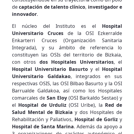
de
captación de talento clínico
,
investigador e
innovador
.
El núcleo del Instituto es el
Hospital
Universitario Cruces
de la OSI Ezkerralde
Enkarterri Cruces (Organización Sanitaria
Integrada), y su ámbito de referencia lo
constituyen las OSIs del territorio de Bizkaia,
con otros
dos Hospitales Universitarios
, el
Hospital Universitario Basurto
y el
Hospital
Universitario Galdakao
, integrados en sus
respectivas OSIS, las OSI Bilbao Basurto y la OSI
Barrualde Galdakoa, así como los Hospitales
comarcales de
San Eloy
(OSI Barkaldo Sestao) y
el
Hospital de Urduliz
(OSI Uribe), la
Red de
Salud Mental de Bizkaia
y dos Hospitales de
Rehabilitación y Paliativos,
Hospital de Gorliz
y
Hospital de Santa Marina
. Además da apoyo a
3 organizaciones de carácter autonómico el