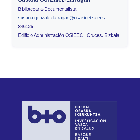
Bibliotecaria-Documentalista
susana.gonzalezlarragan@osakidetza.eus
846125
Edificio Administración OSIEEC | Cruces, Bizkaia