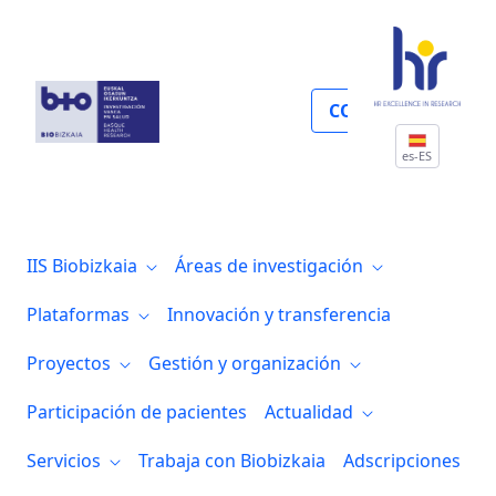
Biblioteca
COLABORA
es-ES
IIS Biobizkaia
Áreas de investigación
Plataformas
Innovación y transferencia
Proyectos
Gestión y organización
Participación de pacientes
Actualidad
Servicios
Trabaja con Biobizkaia
Adscripciones