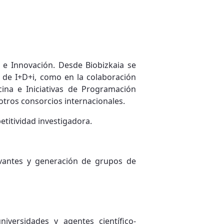
 e Innovación. Desde Biobizkaia se
 de I+D+i, como en la colaboración
cina e Iniciativas de Programación
otros consorcios internacionales.
etitividad investigadora.
evantes y generación de grupos de
iversidades y agentes científico-