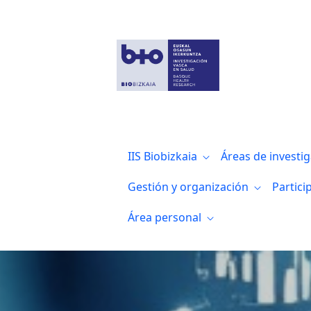
Internacionalización
IIS Biobizkaia
Áreas de investi
Gestión y organización
Partici
Área personal