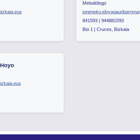
Metodólogo
izkaia.eus
joneneko.idoyagauribarrena
841593 | 944881593
Bio 1 | Cruces, Bizkaia
 Hoyo
izkaia.eus