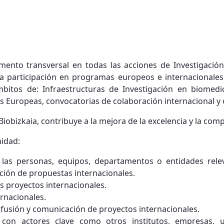
ento transversal en todas las acciones de Investigación
la participación en programas europeos e internacionales
bitos de: Infraestructuras de Investigación en biomedi
s Europeas, convocatorias de colaboración internacional y 
Biobizkaia, contribuye a la mejora de la excelencia y la comp
nidad:
 las personas, equipos, departamentos o entidades rel
ción de propuestas internacionales.
os proyectos internacionales.
rnacionales.
ifusión y comunicación de proyectos internacionales.
 con actores clave como otros institutos, empresas, un