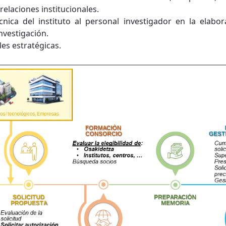
relaciones institucionales.
cnica del instituto al personal investigador en la elabo
nvestigación.
les estratégicas.