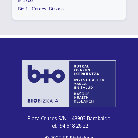
841766
Bio 1 | Cruces, Bizkaia
Plaza Cruces S/N | 48903 Barakaldo
Tel.: 94 618 26 22
© 2025 IIS Biobizkaia