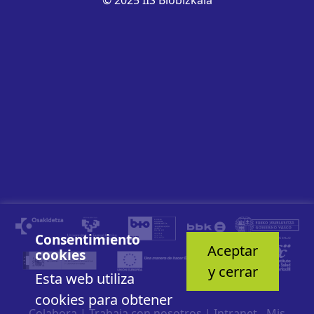
Consentimiento
Aceptar
cookies
y cerrar
Esta web utiliza
cookies para obtener
Colabora
|
Trabaja con nosotros
|
Intranet - Mis