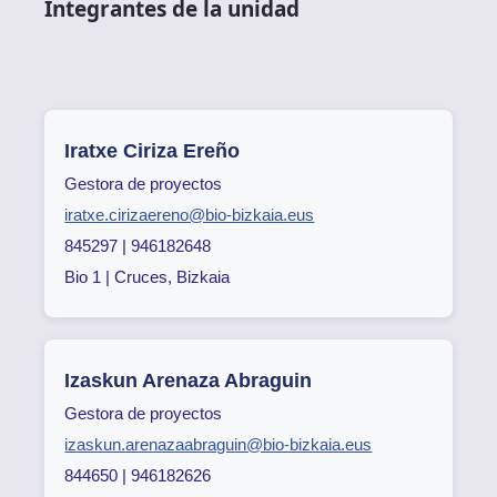
Integrantes de la unidad
Iratxe Ciriza Ereño
Gestora de proyectos
iratxe.cirizaereno@bio-bizkaia.eus
845297 | 946182648
Bio 1 | Cruces, Bizkaia
Izaskun Arenaza Abraguin
Gestora de proyectos
izaskun.arenazaabraguin@bio-bizkaia.eus
844650 | 946182626