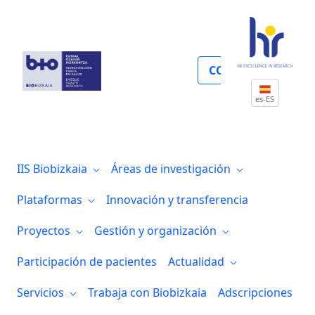
Proyectos y convocatorias
COLABORA
es-ES
IIS Biobizkaia
Áreas de investigación
Plataformas
Innovación y transferencia
Proyectos
Gestión y organización
Participación de pacientes
Actualidad
Servicios
Trabaja con Biobizkaia
Adscripciones