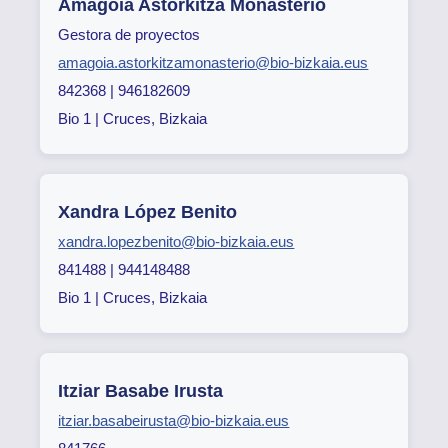
Amagoia Astorkitza Monasterio
Gestora de proyectos
amagoia.astorkitzamonasterio@bio-bizkaia.eus
842368 | 946182609
Bio 1 | Cruces, Bizkaia
Xandra López Benito
xandra.lopezbenito@bio-bizkaia.eus
841488 | 944148488
Bio 1 | Cruces, Bizkaia
Itziar Basabe Irusta
itziar.basabeirusta@bio-bizkaia.eus