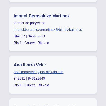
Imanol Berasaluze Martínez
Gestor de proyectos
imanol.berasaluzemartinez@bio-bizkaia.eus
844637 | 946182613
Bio 1 | Cruces, Bizkaia
Ana Ibarra Velar
ana.ibarravelar@bio-bizkaia.eus
842531 | 946182649
Bio 1 | Cruces, Bizkaia