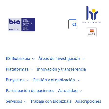
Servicios
COLABORA
es-ES
IIS Biobizkaia
Áreas de investigación
Plataformas
Innovación y transferencia
Proyectos
Gestión y organización
Participación de pacientes
Actualidad
Servicios
Trabaja con Biobizkaia
Adscripciones