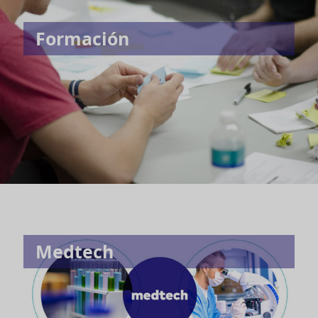
Formación
Medtech