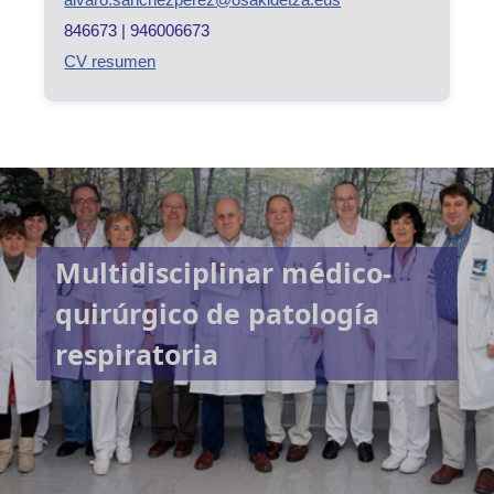
846673 | 946006673
CV resumen
Multidisciplinar médico-
quirúrgico de patología
respiratoria