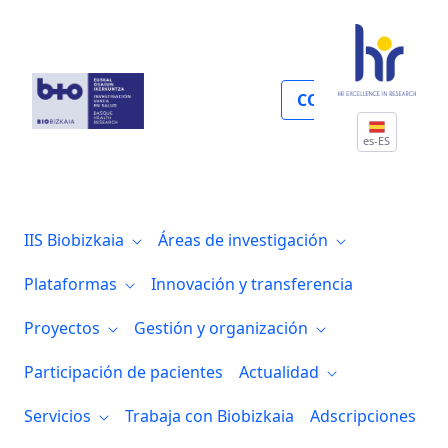
Atención primaria en salud, prevención,
COLABORA
es-ES
IIS Biobizkaia
Áreas de investigación
Plataformas
Innovación y transferencia
Proyectos
Gestión y organización
Participación de pacientes
Actualidad
Servicios
Trabaja con Biobizkaia
Adscripciones