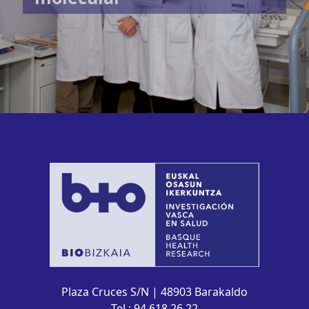
Plaza Cruces S/N | 48903 Barakaldo
Tel.: 94 618 26 22