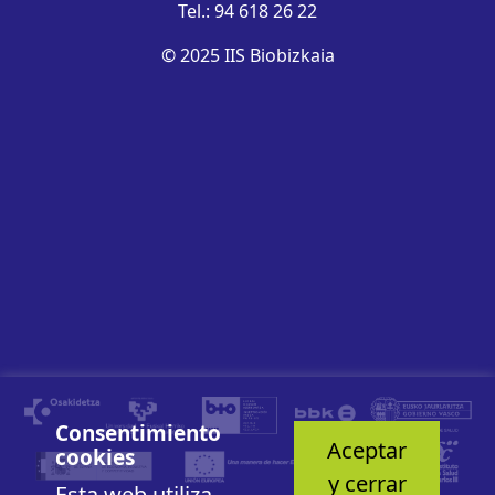
Tel.: 94 618 26 22
© 2025 IIS Biobizkaia
Consentimiento
Aceptar
cookies
y cerrar
Esta web utiliza