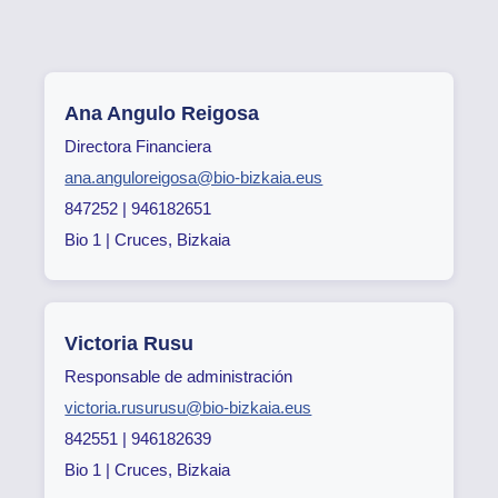
Ana Angulo Reigosa
Directora Financiera
ana.anguloreigosa@bio-bizkaia.eus
847252 | 946182651
Bio 1 | Cruces, Bizkaia
Victoria Rusu
Responsable de administración
victoria.rusurusu@bio-bizkaia.eus
842551 | 946182639
Bio 1 | Cruces, Bizkaia