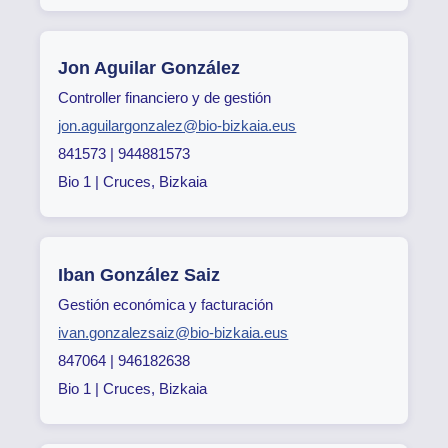
Jon Aguilar González
Controller financiero y de gestión
jon.aguilargonzalez@bio-bizkaia.eus
841573 | 944881573
Bio 1 | Cruces, Bizkaia
Iban González Saiz
Gestión económica y facturación
ivan.gonzalezsaiz@bio-bizkaia.eus
847064 | 946182638
Bio 1 | Cruces, Bizkaia