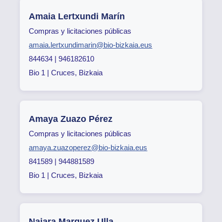
Amaia Lertxundi Marín
Compras y licitaciones públicas
amaia.lertxundimarin@bio-bizkaia.eus
844634 | 946182610
Bio 1 | Cruces, Bizkaia
Amaya Zuazo Pérez
Compras y licitaciones públicas
amaya.zuazoperez@bio-bizkaia.eus
841589 | 944881589
Bio 1 | Cruces, Bizkaia
Naiara Marquez Ulla