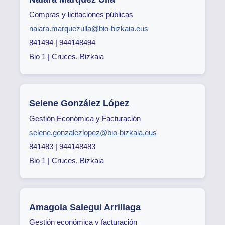
Compras y licitaciones públicas
naiara.marquezulla@bio-bizkaia.eus
841494 | 944148494
Bio 1 | Cruces, Bizkaia
Selene González López
Gestión Económica y Facturación
selene.gonzalezlopez@bio-bizkaia.eus
841483 | 944148483
Bio 1 | Cruces, Bizkaia
Amagoia Salegui Arrillaga
Gestión económica y facturación