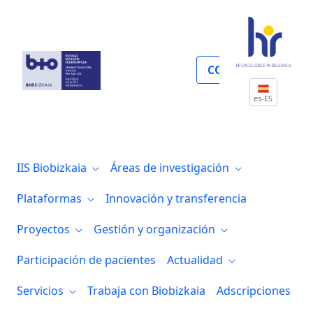
Gestión económica y compras
COLABORA
es-ES
IIS Biobizkaia
Áreas de investigación
Plataformas
Innovación y transferencia
Proyectos
Gestión y organización
Participación de pacientes
Actualidad
Servicios
Trabaja con Biobizkaia
Adscripciones