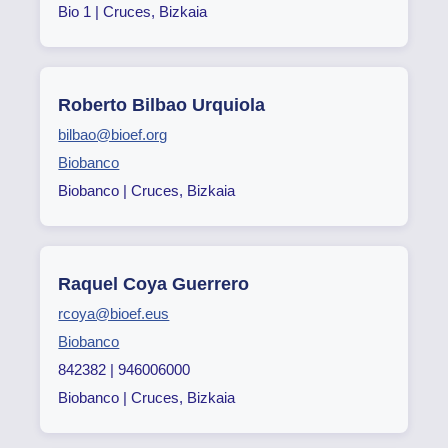
Bio 1 | Cruces, Bizkaia
Roberto Bilbao Urquiola
bilbao@bioef.org
Biobanco
Biobanco | Cruces, Bizkaia
Raquel Coya Guerrero
rcoya@bioef.eus
Biobanco
842382 | 946006000
Biobanco | Cruces, Bizkaia