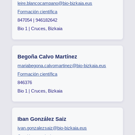
leire.blancocampano@bio-bizkaia.eus
Formación científica
847054 | 946182642
Bio 1 | Cruces, Bizkaia
Begoña Calvo Martínez
mariabegona.calvomartinez@bio-bizkaia.eus
Formación científica
846376
Bio 1 | Cruces, Bizkaia
Iban González Saiz
ivan.gonzalezsaiz@bio-bizkaia.eus