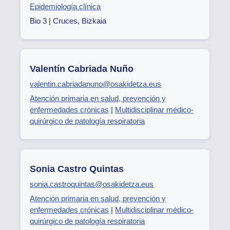
Epidemiología clínica
Bio 3 | Cruces, Bizkaia
Valentín Cabriada Nuño
valentin.cabriadanuno@osakidetza.eus
Atención primaria en salud, prevención y
enfermedades crónicas
|
Multidisciplinar médico-
quirúrgico de patología respiratoria
Sonia Castro Quintas
sonia.castroquintas@osakidetza.eus
Atención primaria en salud, prevención y
enfermedades crónicas
|
Multidisciplinar médico-
quirúrgico de patología respiratoria