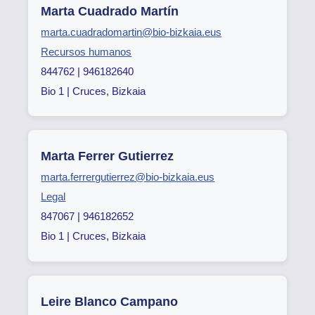
Marta Cuadrado Martín
marta.cuadradomartin@bio-bizkaia.eus
Recursos humanos
844762 | 946182640
Bio 1 | Cruces, Bizkaia
Marta Ferrer Gutierrez
marta.ferrergutierrez@bio-bizkaia.eus
Legal
847067 | 946182652
Bio 1 | Cruces, Bizkaia
Leire Blanco Campano