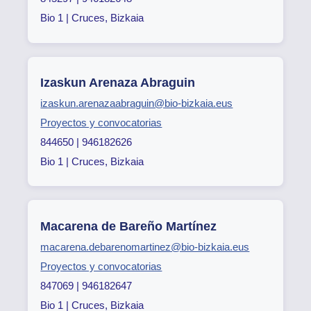
Bio 1 | Cruces, Bizkaia
Izaskun Arenaza Abraguin
izaskun.arenazaabraguin@bio-bizkaia.eus
Proyectos y convocatorias
844650 | 946182626
Bio 1 | Cruces, Bizkaia
Macarena de Bareño Martínez
macarena.debarenomartinez@bio-bizkaia.eus
Proyectos y convocatorias
847069 | 946182647
Bio 1 | Cruces, Bizkaia