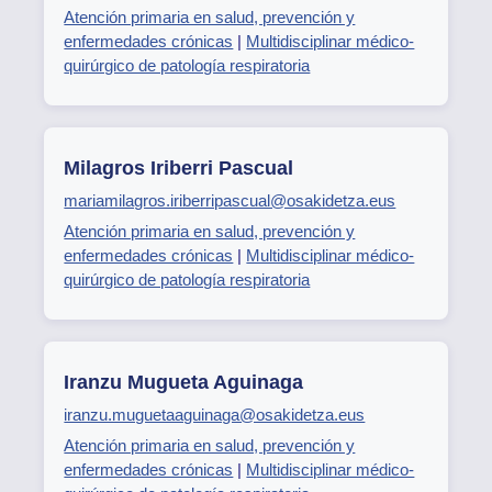
Atención primaria en salud, prevención y
enfermedades crónicas
|
Multidisciplinar médico-
quirúrgico de patología respiratoria
Milagros Iriberri Pascual
mariamilagros.iriberripascual@osakidetza.eus
Atención primaria en salud, prevención y
enfermedades crónicas
|
Multidisciplinar médico-
quirúrgico de patología respiratoria
Iranzu Mugueta Aguinaga
iranzu.muguetaaguinaga@osakidetza.eus
Atención primaria en salud, prevención y
enfermedades crónicas
|
Multidisciplinar médico-