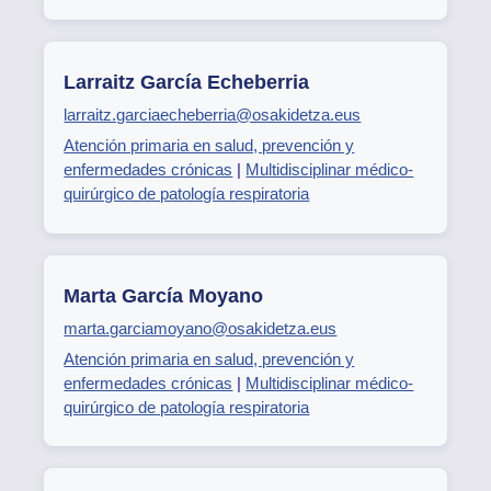
Larraitz García Echeberria
larraitz.garciaecheberria@osakidetza.eus
Atención primaria en salud, prevención y
enfermedades crónicas
|
Multidisciplinar médico-
quirúrgico de patología respiratoria
Marta García Moyano
marta.garciamoyano@osakidetza.eus
Atención primaria en salud, prevención y
enfermedades crónicas
|
Multidisciplinar médico-
quirúrgico de patología respiratoria