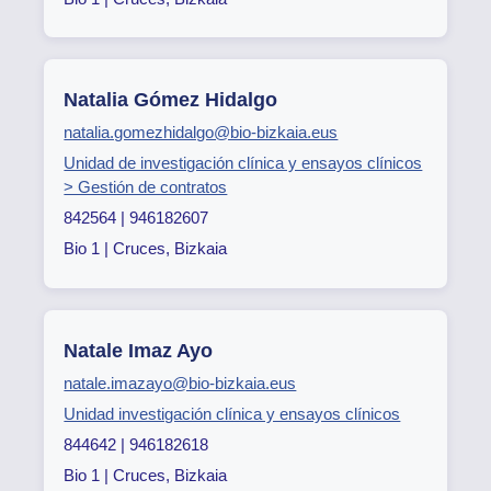
Natalia Gómez Hidalgo
natalia.gomezhidalgo@bio-bizkaia.eus
Unidad de investigación clínica y ensayos clínicos
> Gestión de contratos
842564 | 946182607
Bio 1 | Cruces, Bizkaia
Natale Imaz Ayo
natale.imazayo@bio-bizkaia.eus
Unidad investigación clínica y ensayos clínicos
844642 | 946182618
Bio 1 | Cruces, Bizkaia