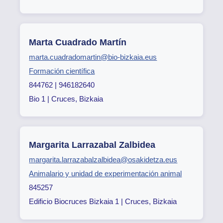
Marta Cuadrado Martín
marta.cuadradomartin@bio-bizkaia.eus
Formación científica
844762 | 946182640
Bio 1 | Cruces, Bizkaia
Margarita Larrazabal Zalbidea
margarita.larrazabalzalbidea@osakidetza.eus
Animalario y unidad de experimentación animal
845257
Edificio Biocruces Bizkaia 1 | Cruces, Bizkaia