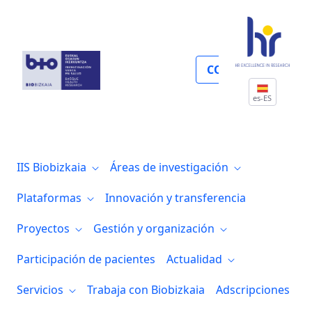
Guía de contacto
COLABORA
es-ES
IIS Biobizkaia
Áreas de investigación
Plataformas
Innovación y transferencia
Proyectos
Gestión y organización
Participación de pacientes
Actualidad
Servicios
Trabaja con Biobizkaia
Adscripciones