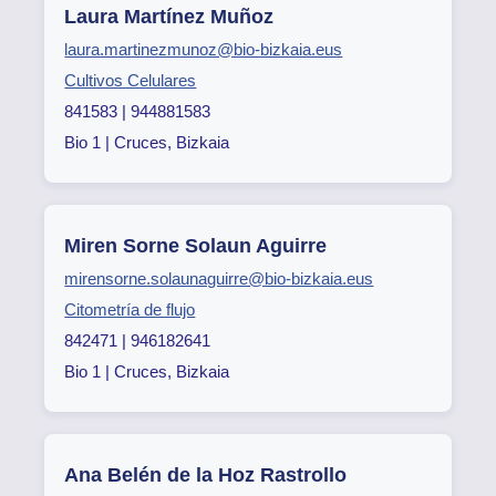
Laura Martínez Muñoz
laura.martinezmunoz@bio-bizkaia.eus
Cultivos Celulares
841583 | 944881583
Bio 1 | Cruces, Bizkaia
Miren Sorne Solaun Aguirre
mirensorne.solaunaguirre@bio-bizkaia.eus
Citometría de flujo
842471 | 946182641
Bio 1 | Cruces, Bizkaia
Ana Belén de la Hoz Rastrollo