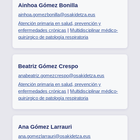
Ainhoa Gómez Bonilla
ainhoa.gomezbonilla@osakidetza.eus
Atención primaria en salud, prevención y
enfermedades crónicas
|
Multidisciplinar médico-
quirúrgico de patología respiratoria
Beatriz Gómez Crespo
anabeatriz.gomezcrespo@osakidetza.eus
Atención primaria en salud, prevención y
enfermedades crónicas
|
Multidisciplinar médico-
quirúrgico de patología respiratoria
Ana Gómez Larrauri
ana.gomezlarrauri@osakidetza.eus