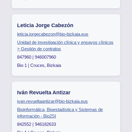
Leticia Jorge Cabezón
leticia.jorgecabezon@bio-bizkaia.eus
Unidad de investigación clínica y ensayos clínicos
> Gestión de contratos
847960 | 946007960
Bio 1 | Cruces, Bizkaia
Iván Revuelta Antizar
ivan.revueltaantizar@bio-bizkaia.eus
Bioinformática, Bioestadística y Sistemas de
información - Bio2SI
842552 | 946182633