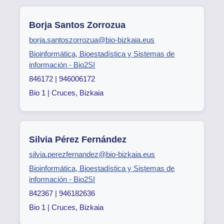
Borja Santos Zorrozua
borja.santoszorrozua@bio-bizkaia.eus
Bioinformática, Bioestadística y Sistemas de
información - Bio2SI
846172 | 946006172
Bio 1 | Cruces, Bizkaia
Silvia Pérez Fernández
silvia.perezfernandez@bio-bizkaia.eus
Bioinformática, Bioestadística y Sistemas de
información - Bio2SI
842367 | 946182636
Bio 1 | Cruces, Bizkaia