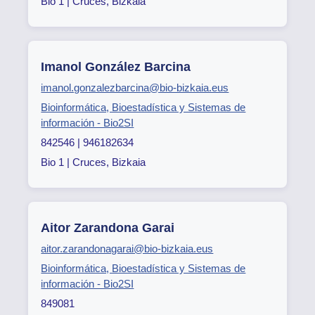
Bio 1 | Cruces, Bizkaia
Imanol González Barcina
imanol.gonzalezbarcina@bio-bizkaia.eus
Bioinformática, Bioestadística y Sistemas de
información - Bio2SI
842546 | 946182634
Bio 1 | Cruces, Bizkaia
Aitor Zarandona Garai
aitor.zarandonagarai@bio-bizkaia.eus
Bioinformática, Bioestadística y Sistemas de
información - Bio2SI
849081