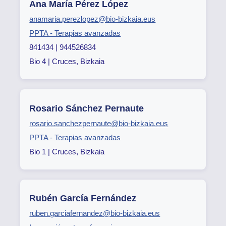
Ana María Pérez López
anamaria.perezlopez@bio-bizkaia.eus
PPTA - Terapias avanzadas
841434 | 944526834
Bio 4 | Cruces, Bizkaia
Rosario Sánchez Pernaute
rosario.sanchezpernaute@bio-bizkaia.eus
PPTA - Terapias avanzadas
Bio 1 | Cruces, Bizkaia
Rubén García Fernández
ruben.garciafernandez@bio-bizkaia.eus