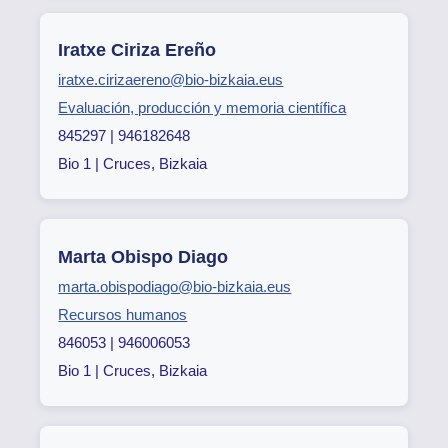
Iratxe Ciriza Ereño
iratxe.cirizaereno@bio-bizkaia.eus
Evaluación, producción y memoria científica
845297 | 946182648
Bio 1 | Cruces, Bizkaia
Marta Obispo Diago
marta.obispodiago@bio-bizkaia.eus
Recursos humanos
846053 | 946006053
Bio 1 | Cruces, Bizkaia