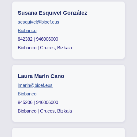
Susana Esquivel González
sesquivel@bioef.eus
Biobanco
842382 | 946006000
Biobanco | Cruces, Bizkaia
Laura Marín Cano
lmarin@bioef.eus
Biobanco
845206 | 946006000
Biobanco | Cruces, Bizkaia