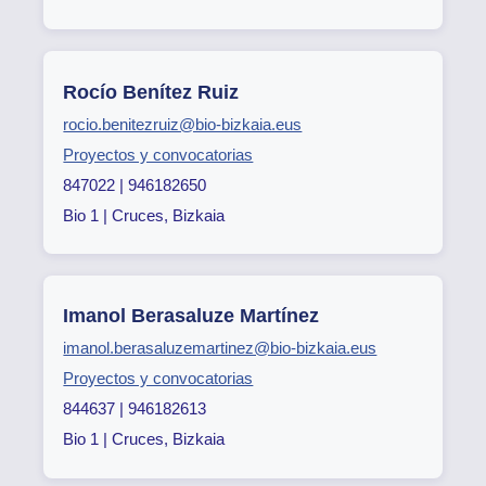
Rocío Benítez Ruiz
rocio.benitezruiz@bio-bizkaia.eus
Proyectos y convocatorias
847022 | 946182650
Bio 1 | Cruces, Bizkaia
Imanol Berasaluze Martínez
imanol.berasaluzemartinez@bio-bizkaia.eus
Proyectos y convocatorias
844637 | 946182613
Bio 1 | Cruces, Bizkaia