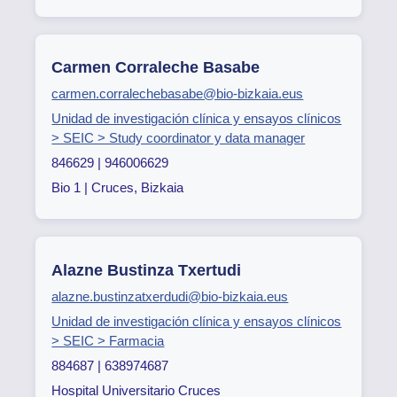
Carmen Corraleche Basabe
carmen.corralechebasabe@bio-bizkaia.eus
Unidad de investigación clínica y ensayos clínicos
> SEIC > Study coordinator y data manager
846629 | 946006629
Bio 1 | Cruces, Bizkaia
Alazne Bustinza Txertudi
alazne.bustinzatxerdudi@bio-bizkaia.eus
Unidad de investigación clínica y ensayos clínicos
> SEIC > Farmacia
884687 | 638974687
Hospital Universitario Cruces