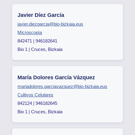
Javier Díez García
javier.diezgarcia@bio-bizkaia.eus
Microscopía
842471 | 946182641
Bio 1 | Cruces, Bizkaia
María Dolores García Vázquez
mariadolores.garciavazquez@bio-bizkaia.eus
Cultivos Celulares
842124 | 946182645
Bio 1 | Cruces, Bizkaia