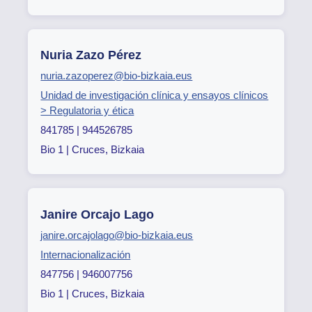
Nuria Zazo Pérez
nuria.zazoperez@bio-bizkaia.eus
Unidad de investigación clínica y ensayos clínicos
> Regulatoria y ética
841785 | 944526785
Bio 1 | Cruces, Bizkaia
Janire Orcajo Lago
janire.orcajolago@bio-bizkaia.eus
Internacionalización
847756 | 946007756
Bio 1 | Cruces, Bizkaia