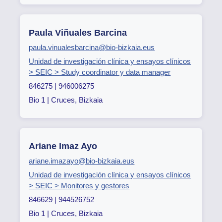
Paula Viñuales Barcina
paula.vinualesbarcina@bio-bizkaia.eus
Unidad de investigación clínica y ensayos clínicos
> SEIC > Study coordinator y data manager
846275 | 946006275
Bio 1 | Cruces, Bizkaia
Ariane Imaz Ayo
ariane.imazayo@bio-bizkaia.eus
Unidad de investigación clínica y ensayos clínicos
> SEIC > Monitores y gestores
846629 | 944526752
Bio 1 | Cruces, Bizkaia