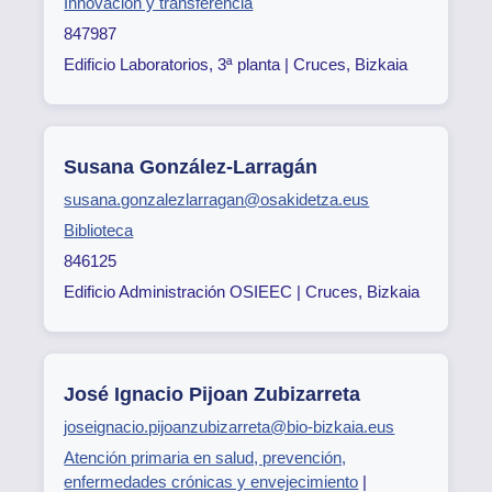
Innovación y transferencia
847987
Edificio Laboratorios, 3ª planta | Cruces, Bizkaia
Susana González-Larragán
susana.gonzalezlarragan@osakidetza.eus
Biblioteca
846125
Edificio Administración OSIEEC | Cruces, Bizkaia
José Ignacio Pijoan Zubizarreta
joseignacio.pijoanzubizarreta@bio-bizkaia.eus
Atención primaria en salud, prevención,
enfermedades crónicas y envejecimiento
|