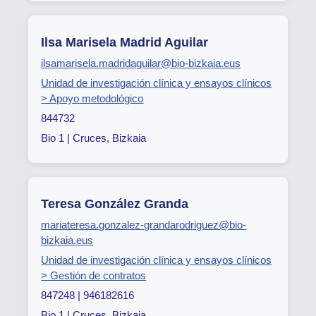
Ilsa Marisela Madrid Aguilar
ilsamarisela.madridaguilar@bio-bizkaia.eus
Unidad de investigación clínica y ensayos clínicos
> Apoyo metodológico
844732
Bio 1 | Cruces, Bizkaia
Teresa González Granda
mariateresa.gonzalez-grandarodriguez@bio-
bizkaia.eus
Unidad de investigación clínica y ensayos clínicos
> Gestión de contratos
847248 | 946182616
Bio 1 | Cruces, Bizkaia