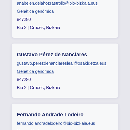
anabelen.delahozrastrollo@bio-bizkaia.eus
Genética genómica
847280
Bio 2 | Cruces, Bizkaia
Gustavo Pérez de Nanclares
gustavo.perezdenanclaresleal@osakidetza.eus
Genética genómica
847280
Bio 2 | Cruces, Bizkaia
Fernando Andrade Lodeiro
fernando.andradelodeiro@bio-bizkaia.eus