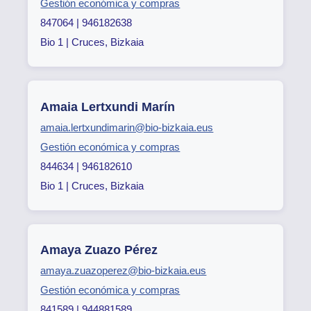
Gestión económica y compras
847064 | 946182638
Bio 1 | Cruces, Bizkaia
Amaia Lertxundi Marín
amaia.lertxundimarin@bio-bizkaia.eus
Gestión económica y compras
844634 | 946182610
Bio 1 | Cruces, Bizkaia
Amaya Zuazo Pérez
amaya.zuazoperez@bio-bizkaia.eus
Gestión económica y compras
841589 | 944881589