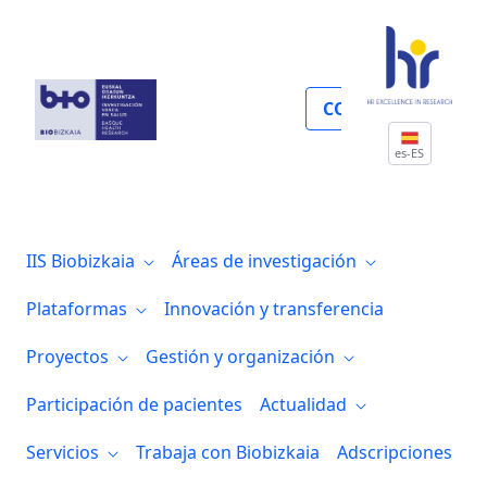
Filiación
COLABORA
es-ES
IIS Biobizkaia
Áreas de investigación
Plataformas
Innovación y transferencia
Proyectos
Gestión y organización
Participación de pacientes
Actualidad
Servicios
Trabaja con Biobizkaia
Adscripciones