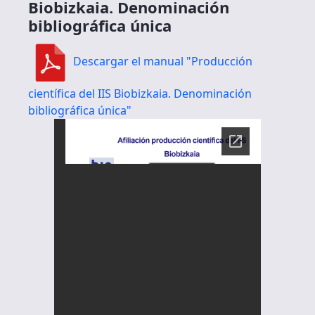
Biobizkaia. Denominación
bibliográfica única
Descargar el manual "Producción
científica del IIS Biobizkaia. Denominación
bibliográfica única"