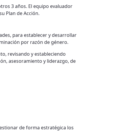
otros 3 años. El equipo evaluador
su Plan de Acción.
des, para establecer y desarrollar
riminación por razón de género.
uto, revisando y estableciendo
ión, asesoramiento y liderazgo, de
estionar de forma estratégica los