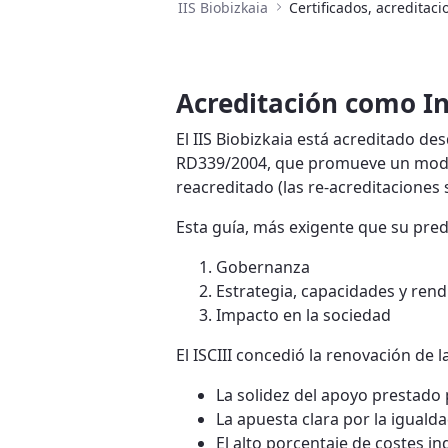
IIS Biobizkaia
Certificados, acreditaci
Acreditación como In
El IIS Biobizkaia está acreditado des
RD339/2004, que promueve un modelo 
reacreditado (las re-acreditaciones
Esta guía, más exigente que su pred
Gobernanza
Estrategia, capacidades y rend
Impacto en la sociedad
El ISCIII concedió la renovación de 
La solidez del apoyo prestado 
La apuesta clara por la iguald
El alto porcentaje de costes in