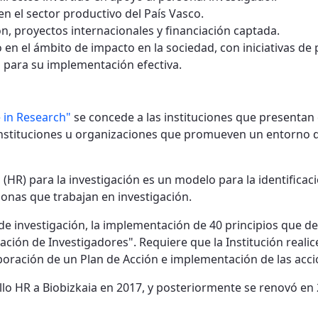
en el sector productivo del País Vasco.
ón, proyectos internacionales y financiación captada.
o en el ámbito de impacto en la sociedad, con iniciativas de
 para su implementación efectiva.
e in Research"
se concede a las instituciones que presentan e
as instituciones u organizaciones que promueven un entorno 
(HR) para la investigación es un modelo para la identifica
sonas que trabajan en investigación.
s de investigación, la implementación de 40 principios que de
ión de Investigadores". Requiere que la Institución realice
laboración de un Plan de Acción e implementación de las acc
lo HR a Biobizkaia en 2017, y posteriormente se renovó en