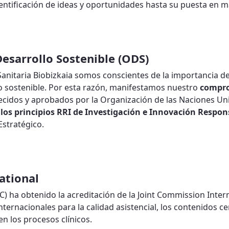
entificación de ideas y oportunidades hasta su puesta en m
sarrollo Sostenible (ODS)
Sanitaria Biobizkaia somos conscientes de la importancia de
no sostenible. Por esta razón, manifestamos nuestro
compro
ecidos y aprobados por la Organización de las Naciones Un
n
los principios RRI de Investigación e Innovación Respon
Estratégico.
ational
C) ha obtenido la acreditación de la Joint Commission Inter
nternacionales para la calidad asistencial, los contenidos c
en los procesos clínicos.