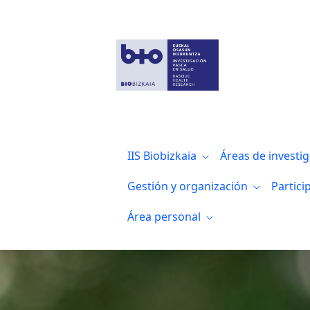
Certificados, acreditaciones y RRI
IIS Biobizkaia
Áreas de investi
Gestión y organización
Partici
Área personal