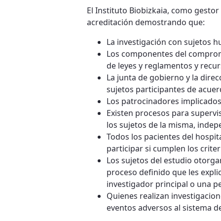
El Instituto Biobizkaia, como gestor
acreditación demostrando que:
La investigación con sujetos h
Los componentes del compromis
de leyes y reglamentos y recur
La junta de gobierno y la dire
sujetos participantes de acuer
Los patrocinadores implicados 
Existen procesos para supervisa
los sujetos de la misma, indep
Todos los pacientes del hospit
participar si cumplen los criter
Los sujetos del estudio otorga
proceso definido que les explic
investigador principal o una p
Quienes realizan investigacion
eventos adversos al sistema de