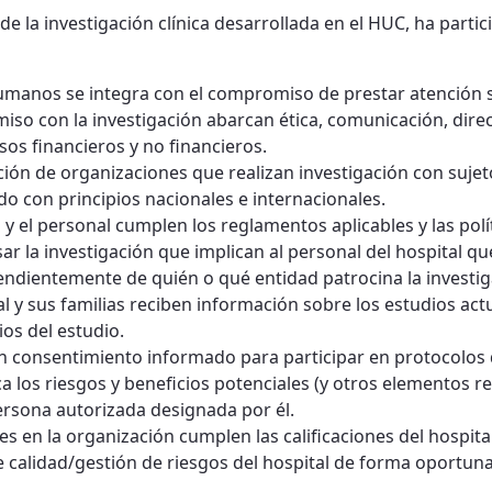
 de la investigación clínica desarrollada en el HUC, ha parti
umanos se integra con el compromiso de prestar atención se
o con la investigación abarcan ética, comunicación, dire
sos financieros y no financieros.
cción de organizaciones que realizan investigación con suj
do con principios nacionales e internacionales.
y el personal cumplen los reglamentos aplicables y las polít
r la investigación que implican al personal del hospital que
endientemente de quién o qué entidad patrocina la investig
al y sus familias reciben información sobre los estudios a
ios del estudio.
n consentimiento informado para participar en protocolos d
a los riesgos y beneficios potenciales (y otros elementos re
ersona autorizada designada por él.
es en la organización cumplen las calificaciones del hospita
 calidad/gestión de riesgos del hospital de forma oportuna