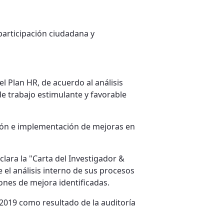
 participación ciudadana y
l Plan HR, de acuerdo al análisis
de trabajo estimulante y favorable
ción e implementación de mejoras en
clara la "Carta del Investigador &
 el análisis interno de sus procesos
iones de mejora identificadas.
 2019 como resultado de la auditoría