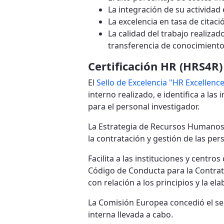
La integración de su actividad 
La excelencia en tasa de citaci
La calidad del trabajo realizad
transferencia de conocimiento
Certificación HR (HRS4R)
El
Sello de Excelencia "HR Excellenc
interno realizado, e identifica a l
para el personal investigador.
La Estrategia de Recursos Humanos 
la contratación y gestión de las per
Facilita a las instituciones y centro
Código de Conducta para la Contratac
con relación a los principios y la e
La Comisión Europea concedió el sel
interna llevada a cabo.