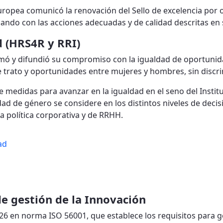
Europea comunicó la renovación del Sello de excelencia por 
ando con las acciones adecuadas y de calidad descritas en 
 (HRS4R y RRI)
rmó y difundió su compromiso con la igualdad de oportunida
de trato y oportunidades entre mujeres y hombres, sin disc
 medidas para avanzar en la igualdad en el seno del Instit
dad de género se considere en los distintos niveles de decis
la política corporativa y de RRHH.
ad
de gestión de la Innovación
026 en norma ISO 56001, que establece los requisitos para g