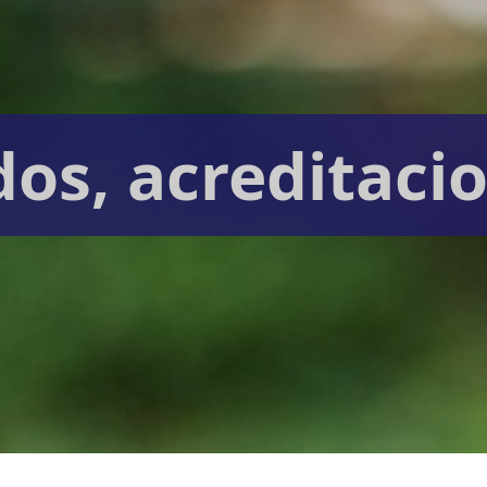
dos, acreditaci