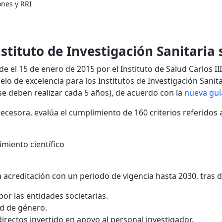
ones y RRI
stituto de Investigación Sanitaria
de el 15 de enero de 2015 por el Instituto de Salud Carlos III
de excelencia para los Institutos de Investigación Sanitar
 se deben realizar cada 5 años), de acuerdo con la
nueva guí
ecesora, evalúa el cumplimiento de 160 criterios referidos 
imiento científico
la acreditación con un periodo de vigencia hasta 2030, tras 
por las entidades societarias.
ad de género.
directos invertido en apoyo al personal investigador.