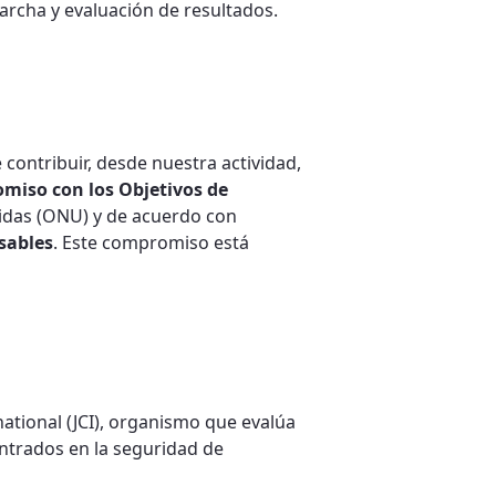
archa y evaluación de resultados.
 contribuir, desde nuestra actividad,
miso con los Objetivos de
idas (ONU) y de acuerdo con
sables
. Este compromiso está
national (JCI), organismo que evalúa
entrados en la seguridad de