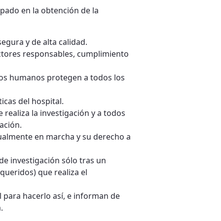
cipado en la obtención de la
gura y de alta calidad.
ctores responsables, cumplimiento
etos humanos protegen a todos los
icas del hospital.
 realiza la investigación y a todos
ación.
ctualmente en marcha y su derecho a
e investigación sólo tras un
queridos) que realiza el
l para hacerlo así, e informan de
.