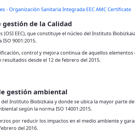
es - Organización Sanitaria Integrada EEC AMC Certificate
 gestión de la Calidad
 (OSI EEC), que constituye el núcleo del Instituto Biobizkai
a ISO 9001:2015.
lanificación, control y mejora continua de aquellos elementos
de resultados desde el 12 de febrero del 2015.
de gestión ambiental
 del Instituto Biobizkaia y donde se ubica la mayor parte de
ambiental según la norma ISO 14001:2015.
uerzos por reducir los impactos en el medio ambiente y gara
febrero del 2016.