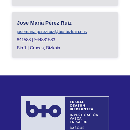
Jose María Pérez Ruiz
josemaria.perezruiz@bio-bizkaia.eus
841583 | 944881583
Bio 1 | Cruces, Bizkaia