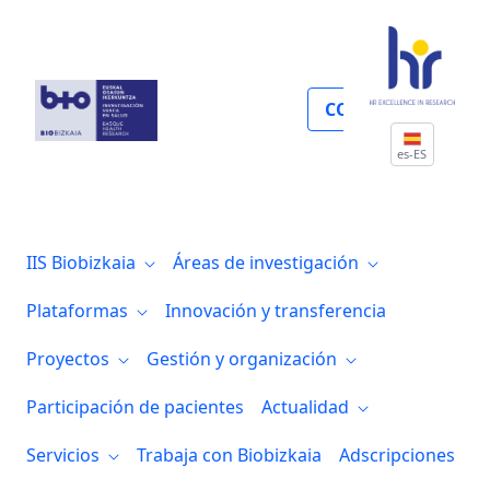
Infraestructuras y coordinación de plat
COLABORA
es-ES
IIS Biobizkaia
Áreas de investigación
Plataformas
Innovación y transferencia
Proyectos
Gestión y organización
Participación de pacientes
Actualidad
Servicios
Trabaja con Biobizkaia
Adscripciones