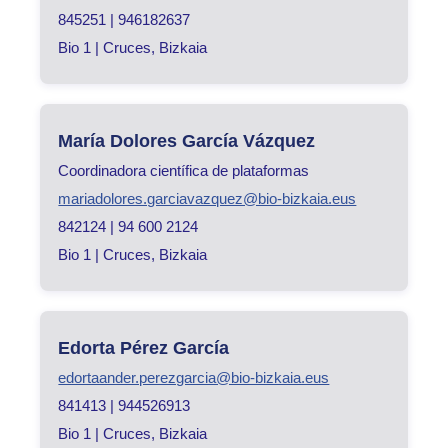
845251 | 946182637
Bio 1 | Cruces, Bizkaia
María Dolores García Vázquez
Coordinadora científica de plataformas
mariadolores.garciavazquez@bio-bizkaia.eus
842124 | 94 600 2124
Bio 1 | Cruces, Bizkaia
Edorta Pérez García
edortaander.perezgarcia@bio-bizkaia.eus
841413 | 944526913
Bio 1 | Cruces, Bizkaia