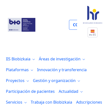
IIS Biobizkaia
COLABORA
es-ES
IIS Biobizkaia
Áreas de investigación
Plataformas
Innovación y transferencia
Proyectos
Gestión y organización
Participación de pacientes
Actualidad
Servicios
Trabaja con Biobizkaia
Adscripciones