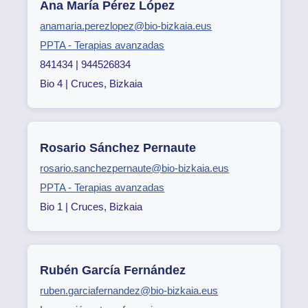
Ana María Pérez López
anamaria.perezlopez@bio-bizkaia.eus
PPTA - Terapias avanzadas
841434 | 944526834
Bio 4 | Cruces, Bizkaia
Rosario Sánchez Pernaute
rosario.sanchezpernaute@bio-bizkaia.eus
PPTA - Terapias avanzadas
Bio 1 | Cruces, Bizkaia
Rubén García Fernández
ruben.garciafernandez@bio-bizkaia.eus