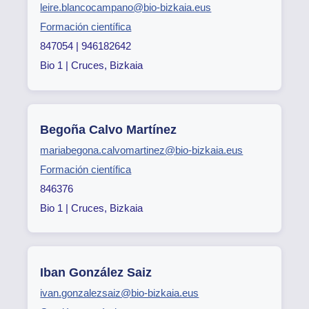
leire.blancocampano@bio-bizkaia.eus
Formación científica
847054 | 946182642
Bio 1 | Cruces, Bizkaia
Begoña Calvo Martínez
mariabegona.calvomartinez@bio-bizkaia.eus
Formación científica
846376
Bio 1 | Cruces, Bizkaia
Iban González Saiz
ivan.gonzalezsaiz@bio-bizkaia.eus