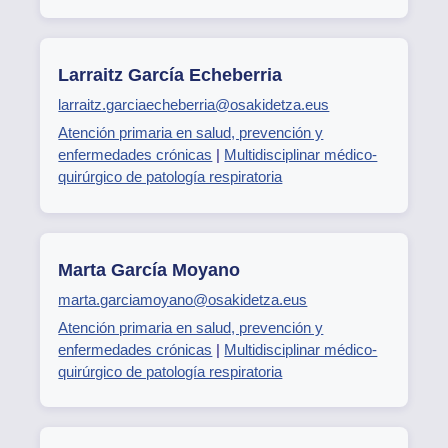
Larraitz García Echeberria
larraitz.garciaecheberria@osakidetza.eus
Atención primaria en salud, prevención y
enfermedades crónicas
|
Multidisciplinar médico-
quirúrgico de patología respiratoria
Marta García Moyano
marta.garciamoyano@osakidetza.eus
Atención primaria en salud, prevención y
enfermedades crónicas
|
Multidisciplinar médico-
quirúrgico de patología respiratoria