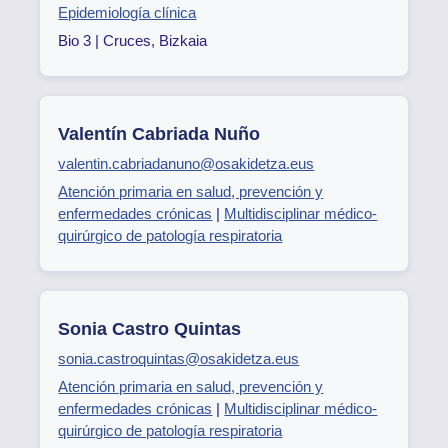
Epidemiología clínica
Bio 3 | Cruces, Bizkaia
Valentín Cabriada Nuño
valentin.cabriadanuno@osakidetza.eus
Atención primaria en salud, prevención y
enfermedades crónicas
|
Multidisciplinar médico-
quirúrgico de patología respiratoria
Sonia Castro Quintas
sonia.castroquintas@osakidetza.eus
Atención primaria en salud, prevención y
enfermedades crónicas
|
Multidisciplinar médico-
quirúrgico de patología respiratoria