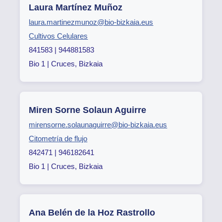
Laura Martínez Muñoz
laura.martinezmunoz@bio-bizkaia.eus
Cultivos Celulares
841583 | 944881583
Bio 1 | Cruces, Bizkaia
Miren Sorne Solaun Aguirre
mirensorne.solaunaguirre@bio-bizkaia.eus
Citometría de flujo
842471 | 946182641
Bio 1 | Cruces, Bizkaia
Ana Belén de la Hoz Rastrollo