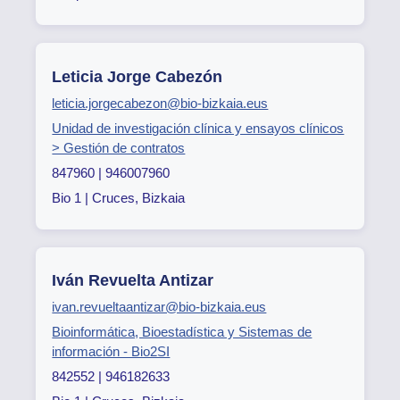
Leticia Jorge Cabezón
leticia.jorgecabezon@bio-bizkaia.eus
Unidad de investigación clínica y ensayos clínicos
> Gestión de contratos
847960 | 946007960
Bio 1 | Cruces, Bizkaia
Iván Revuelta Antizar
ivan.revueltaantizar@bio-bizkaia.eus
Bioinformática, Bioestadística y Sistemas de
información - Bio2SI
842552 | 946182633