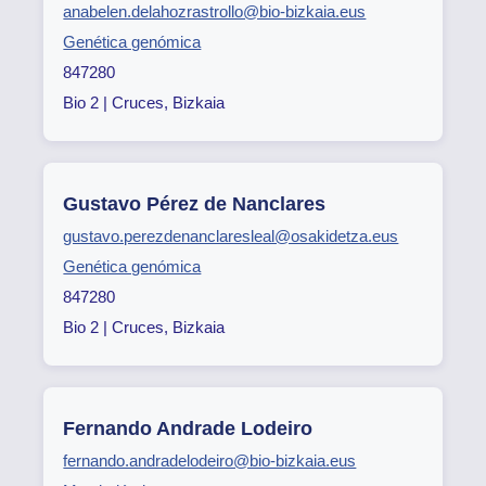
anabelen.delahozrastrollo@bio-bizkaia.eus
Genética genómica
847280
Bio 2 | Cruces, Bizkaia
Gustavo Pérez de Nanclares
gustavo.perezdenanclaresleal@osakidetza.eus
Genética genómica
847280
Bio 2 | Cruces, Bizkaia
Fernando Andrade Lodeiro
fernando.andradelodeiro@bio-bizkaia.eus