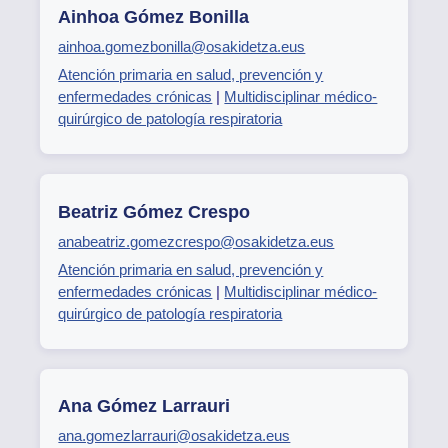
Ainhoa Gómez Bonilla
ainhoa.gomezbonilla@osakidetza.eus
Atención primaria en salud, prevención y
enfermedades crónicas
|
Multidisciplinar médico-
quirúrgico de patología respiratoria
Beatriz Gómez Crespo
anabeatriz.gomezcrespo@osakidetza.eus
Atención primaria en salud, prevención y
enfermedades crónicas
|
Multidisciplinar médico-
quirúrgico de patología respiratoria
Ana Gómez Larrauri
ana.gomezlarrauri@osakidetza.eus