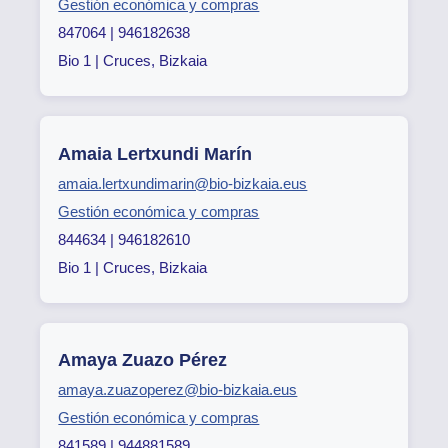
Gestión económica y compras
847064 | 946182638
Bio 1 | Cruces, Bizkaia
Amaia Lertxundi Marín
amaia.lertxundimarin@bio-bizkaia.eus
Gestión económica y compras
844634 | 946182610
Bio 1 | Cruces, Bizkaia
Amaya Zuazo Pérez
amaya.zuazoperez@bio-bizkaia.eus
Gestión económica y compras
841589 | 944881589