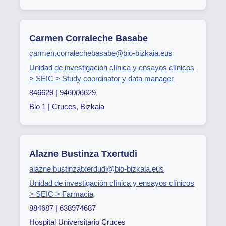
Carmen Corraleche Basabe
carmen.corralechebasabe@bio-bizkaia.eus
Unidad de investigación clínica y ensayos clínicos
> SEIC > Study coordinator y data manager
846629 | 946006629
Bio 1 | Cruces, Bizkaia
Alazne Bustinza Txertudi
alazne.bustinzatxerdudi@bio-bizkaia.eus
Unidad de investigación clínica y ensayos clínicos
> SEIC > Farmacia
884687 | 638974687
Hospital Universitario Cruces