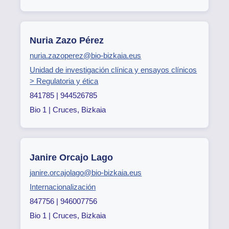
Nuria Zazo Pérez
nuria.zazoperez@bio-bizkaia.eus
Unidad de investigación clínica y ensayos clínicos
> Regulatoria y ética
841785 | 944526785
Bio 1 | Cruces, Bizkaia
Janire Orcajo Lago
janire.orcajolago@bio-bizkaia.eus
Internacionalización
847756 | 946007756
Bio 1 | Cruces, Bizkaia