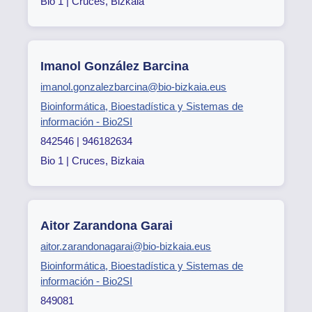
Bio 1 | Cruces, Bizkaia
Imanol González Barcina
imanol.gonzalezbarcina@bio-bizkaia.eus
Bioinformática, Bioestadística y Sistemas de
información - Bio2SI
842546 | 946182634
Bio 1 | Cruces, Bizkaia
Aitor Zarandona Garai
aitor.zarandonagarai@bio-bizkaia.eus
Bioinformática, Bioestadística y Sistemas de
información - Bio2SI
849081