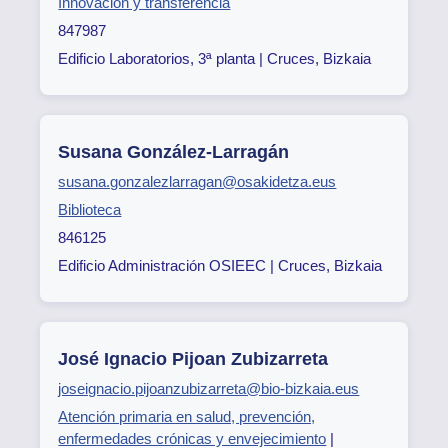
Innovación y transferencia
847987
Edificio Laboratorios, 3ª planta | Cruces, Bizkaia
Susana González-Larragán
susana.gonzalezlarragan@osakidetza.eus
Biblioteca
846125
Edificio Administración OSIEEC | Cruces, Bizkaia
José Ignacio Pijoan Zubizarreta
joseignacio.pijoanzubizarreta@bio-bizkaia.eus
Atención primaria en salud, prevención,
enfermedades crónicas y envejecimiento
|