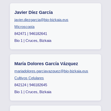
Javier Díez García
javier.diezgarcia@bio-bizkaia.eus
Microscopía
842471 | 946182641
Bio 1 | Cruces, Bizkaia
María Dolores García Vázquez
mariadolores.garciavazquez@bio-bizkaia.eus
Cultivos Celulares
842124 | 946182645
Bio 1 | Cruces, Bizkaia