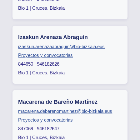
Bio 1 | Cruces, Bizkaia
Izaskun Arenaza Abraguin
izaskun.arenazaabraguin@bio-bizkaia.eus
Proyectos y convocatorias
844650 | 946182626
Bio 1 | Cruces, Bizkaia
Macarena de Bareño Martínez
macarena.debarenomartinez@bio-bizkaia.eus
Proyectos y convocatorias
847069 | 946182647
Bio 1 | Cruces, Bizkaia