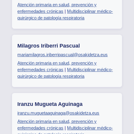
Atención primaria en salud, prevención y
enfermedades crónicas
|
Multidisciplinar médico-
quirúrgico de patología respiratoria
Milagros Iriberri Pascual
mariamilagros.iriberripascual@osakidetza.eus
Atención primaria en salud, prevención y
enfermedades crónicas
|
Multidisciplinar médico-
quirúrgico de patología respiratoria
Iranzu Mugueta Aguinaga
iranzu.muguetaaguinaga@osakidetza.eus
Atención primaria en salud, prevención y
enfermedades crónicas
|
Multidisciplinar médico-