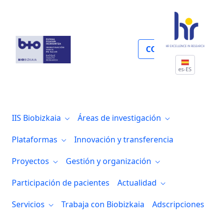
Guía de contacto
COLABORA
es-ES
IIS Biobizkaia
Áreas de investigación
Plataformas
Innovación y transferencia
Proyectos
Gestión y organización
Participación de pacientes
Actualidad
Servicios
Trabaja con Biobizkaia
Adscripciones