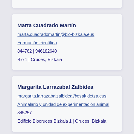
Marta Cuadrado Martín
marta.cuadradomartin@bio-bizkaia.eus
Formación científica
844762 | 946182640
Bio 1 | Cruces, Bizkaia
Margarita Larrazabal Zalbidea
margarita.larrazabalzalbidea@osakidetza.eus
Animalario y unidad de experimentación animal
845257
Edificio Biocruces Bizkaia 1 | Cruces, Bizkaia