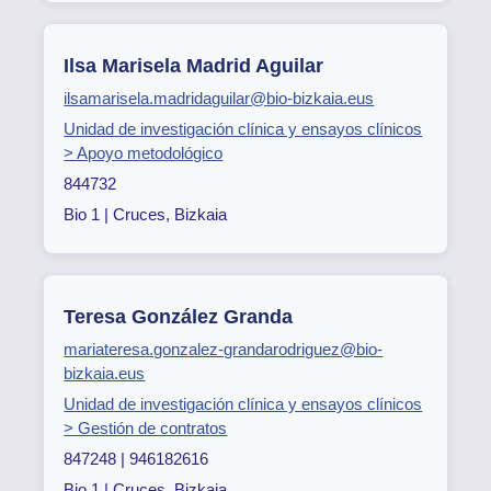
Ilsa Marisela Madrid Aguilar
ilsamarisela.madridaguilar@bio-bizkaia.eus
Unidad de investigación clínica y ensayos clínicos
> Apoyo metodológico
844732
Bio 1 | Cruces, Bizkaia
Teresa González Granda
mariateresa.gonzalez-grandarodriguez@bio-
bizkaia.eus
Unidad de investigación clínica y ensayos clínicos
> Gestión de contratos
847248 | 946182616
Bio 1 | Cruces, Bizkaia