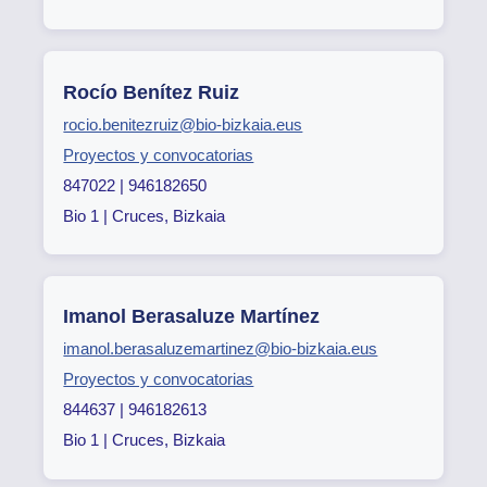
Rocío Benítez Ruiz
rocio.benitezruiz@bio-bizkaia.eus
Proyectos y convocatorias
847022 | 946182650
Bio 1 | Cruces, Bizkaia
Imanol Berasaluze Martínez
imanol.berasaluzemartinez@bio-bizkaia.eus
Proyectos y convocatorias
844637 | 946182613
Bio 1 | Cruces, Bizkaia