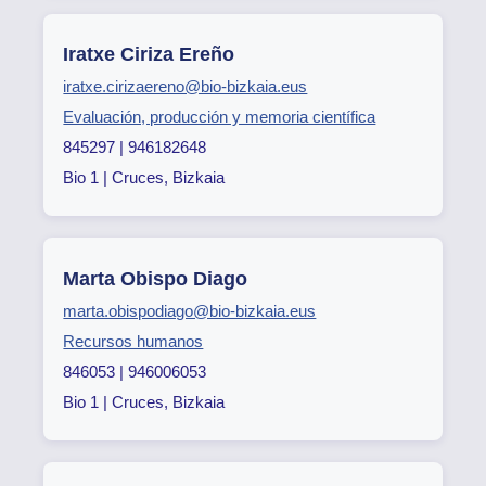
Iratxe Ciriza Ereño
iratxe.cirizaereno@bio-bizkaia.eus
Evaluación, producción y memoria científica
845297 | 946182648
Bio 1 | Cruces, Bizkaia
Marta Obispo Diago
marta.obispodiago@bio-bizkaia.eus
Recursos humanos
846053 | 946006053
Bio 1 | Cruces, Bizkaia