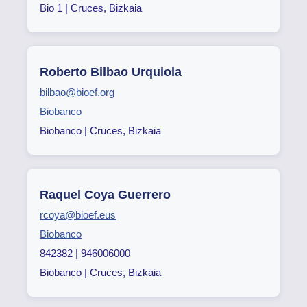
Bio 1 | Cruces, Bizkaia
Roberto Bilbao Urquiola
bilbao@bioef.org
Biobanco
Biobanco | Cruces, Bizkaia
Raquel Coya Guerrero
rcoya@bioef.eus
Biobanco
842382 | 946006000
Biobanco | Cruces, Bizkaia