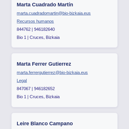
Marta Cuadrado Martín
marta.cuadradomartin@bio-bizkaia.eus
Recursos humanos
844762 | 946182640
Bio 1 | Cruces, Bizkaia
Marta Ferrer Gutierrez
marta.ferrergutierrez@bio-bizkaia.eus
Legal
847067 | 946182652
Bio 1 | Cruces, Bizkaia
Leire Blanco Campano