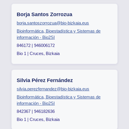
Borja Santos Zorrozua
borja.santoszorrozua@bio-bizkaia.eus
Bioinformática, Bioestadística y Sistemas de
información - Bio2SI
846172 | 946006172
Bio 1 | Cruces, Bizkaia
Silvia Pérez Fernández
silvia.perezfernandez@bio-bizkaia.eus
Bioinformática, Bioestadística y Sistemas de
información - Bio2SI
842367 | 946182636
Bio 1 | Cruces, Bizkaia