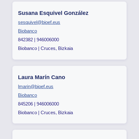
Susana Esquivel González
sesquivel@bioef.eus
Biobanco
842382 | 946006000
Biobanco | Cruces, Bizkaia
Laura Marín Cano
lmarin@bioef.eus
Biobanco
845206 | 946006000
Biobanco | Cruces, Bizkaia