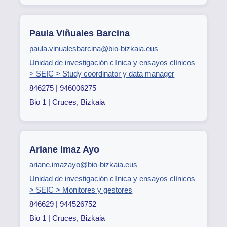
Paula Viñuales Barcina
paula.vinualesbarcina@bio-bizkaia.eus
Unidad de investigación clínica y ensayos clínicos
> SEIC > Study coordinator y data manager
846275 | 946006275
Bio 1 | Cruces, Bizkaia
Ariane Imaz Ayo
ariane.imazayo@bio-bizkaia.eus
Unidad de investigación clínica y ensayos clínicos
> SEIC > Monitores y gestores
846629 | 944526752
Bio 1 | Cruces, Bizkaia